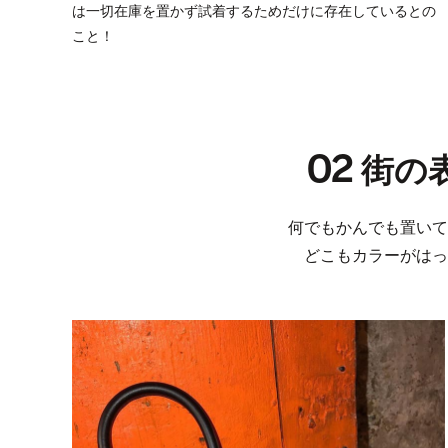
は一切在庫を置かず試着するためだけに存在しているとの
こと！
02
街の
何でもかんでも置いて
どこもカラーがはっ