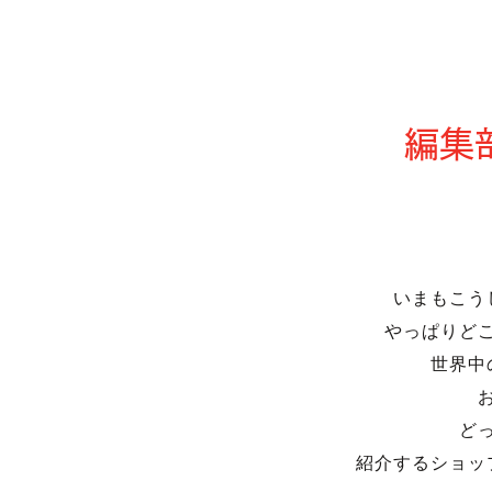
編集
いまもこう
やっぱりど
世界中
ど
紹介するショッ