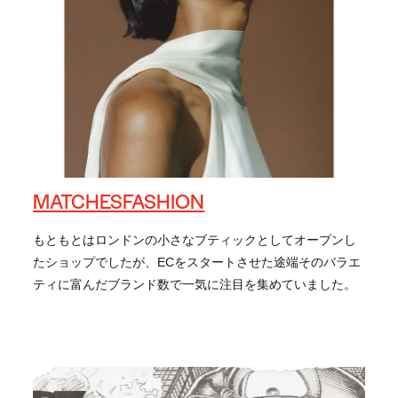
MATCHESFASHION
もともとはロンドンの小さなブティックとしてオープンし
たショップでしたが、ECをスタートさせた途端そのバラエ
ティに富んだブランド数で一気に注目を集めていました。