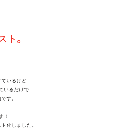
スト。
、
けているけど
ているだけで
的です。
。
す！
スト化しました。