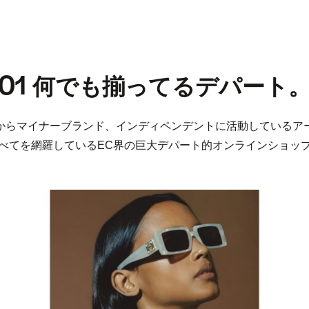
01
何でも揃ってるデパート
からマイナーブランド、インディペンデントに活動しているア
べてを網羅しているEC界の巨大デパート的オンラインショッ