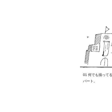
01 何でも揃って
パート。