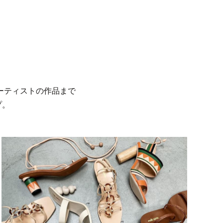
。
ーティストの作品まで
プ。