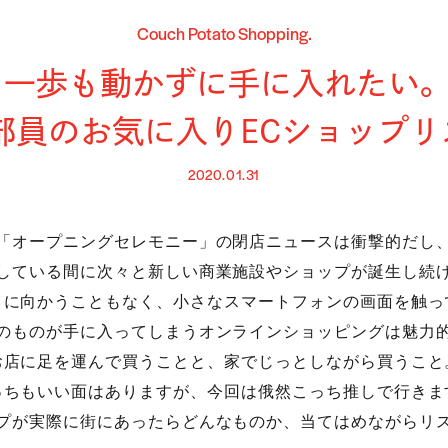
Couch Potato Shopping.
一歩も動かずに手に入れたい。
部員のお気に入りECショップリ
2020.01.31
「オープニングセレモニー」の閉店ニュースは衝撃的だし
している間に次々と新しい商業施設やショップが誕生し続
こに向かうこともなく、小さなスマートフォンの画面を触っ
のものが手に入ってしまうオンラインショッピングは魅力
お店に足を運んで買うことと、家でじっとしながら買うこと
っちもいい面はありますが、今回は俄然こっち推しで行きま
プが実際に街にあったらどんなものか、当てはめながらリ