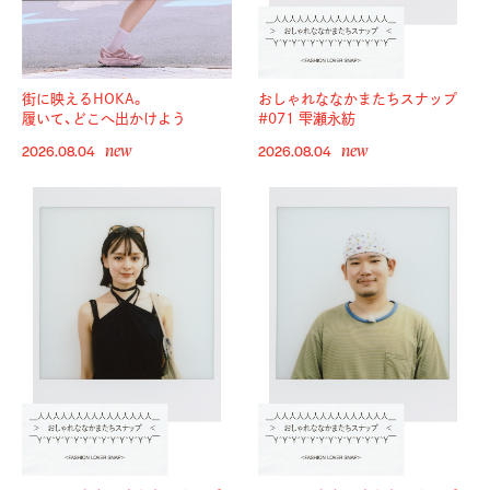
街に映えるHOKA。
おしゃれななかまたちスナップ
履いて、どこへ出かけよう
#071 雫瀬永紡
new
new
2026.08.04
2026.08.04