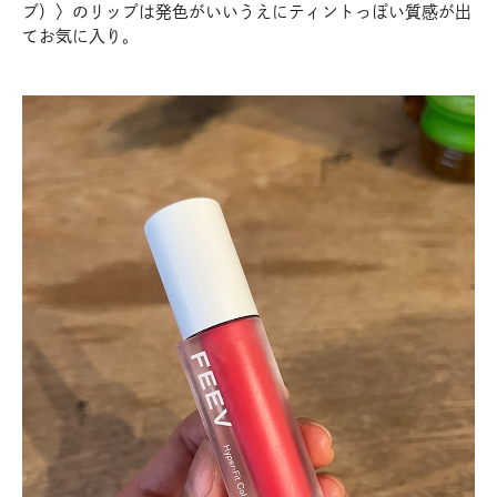
ブ）〉のリップは発色がいいうえにティントっぽい質感が出
てお気に入り。