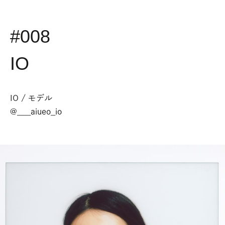
#008
IO
IO / モデル
@
___aiueo_io