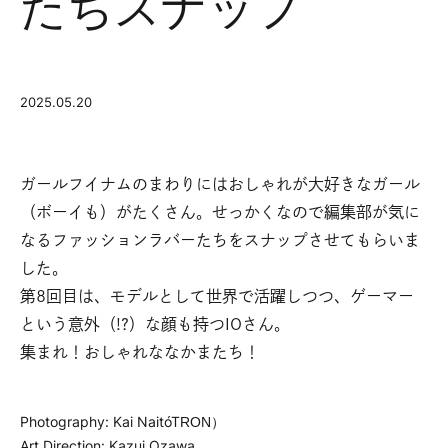
たちスナップ
2025.05.20
ガールフイナムのまわりにはおしゃれが大好きなガール
（ボーイも）がたくさん。
せっかくなので編集部が気に
なるファッションラバーたちをスナップさせてもらいま
した。
第8回目は、モデルとして世界で活躍しつつ、ゲーマー
という意外（!?）な顔も持つIOさん。
集まれ！おしゃれななかまたち！
Photography: Kai Naito（TRON）
Art Direction: Kazui Ozawa