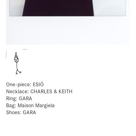
I
One-piece: ESIÓ
Necklace: CHARLES & KEITH
Ring: GARA
Bag: Maison Margiela
Shoes: GARA