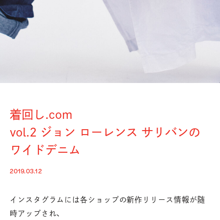
着回し.com
vol.2 ジョン ローレンス サリバンの
ワイドデニム
2019.03.12
インスタグラムには各ショップの新作リリース情報が随
時アップされ、