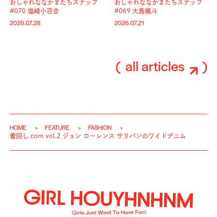
おしゃれななかまたちスナップ
おしゃれななかまたちスナップ
#070 塩崎小百合
#069 大島颯斗
2026.07.28
2026.07.21
all articles
HOME
FEATURE
FASHION
着回し.com vol.2 ジョン ローレンス サリバンのワイドデニム