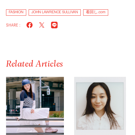
FASHION
JOHN LAWRENCE SULLIVAN
着回し.com
SHARE :
Related Articles