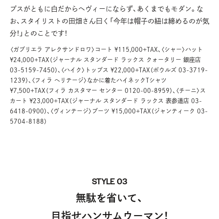
プスがともに白だからヘヴィーにならず、あくまでもモダン。な
お、スタイリストの田畑さん曰く「今年は帽子の紐は締めるのが気
分！」とのことです！
〈ガブリエラ アレクサンドロワ〉コート ¥115,000+TAX、〈シャー〉ハット
¥24,000+TAX（ジャーナル スタンダード ラックス クォータリー 銀座店
03-5159-7450）、〈ハイク〉トップス ¥22,000+TAX（ボウルズ 03-3719-
1239）、〈フィラ ヘリテージ〉なかに着たハイネックTシャツ
¥7,500+TAX（フィラ カスタマー センター 0120-00-8959）、〈チーニ〉ス
カート ¥23,000+TAX（ジャーナル スタンダード ラックス 表参道店 03-
6418-0900）、〈ヴィンテージ〉ブーツ ¥15,000+TAX（ジャンティーク 03-
5704-8188）
STYLE 03
無駄を省いて、
目指せハンサムウーマン！