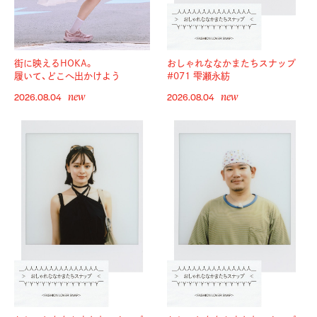
街に映えるHOKA。
おしゃれななかまたちスナップ
履いて、どこへ出かけよう
#071 雫瀬永紡
new
new
2026.08.04
2026.08.04