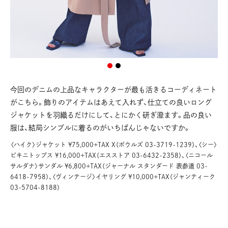
今回のデニムの上品なキャラクターが最も活きるコーディネート
がこちら。飾りのアイテムはあえて入れず、仕立ての良いロング
ジャケットを羽織るだけにして、とにかく研ぎ澄ます。品の良い
服は、結局シンプルに着るのがいちばんじゃないですか。
〈ハイク〉ジャケット ¥75,000+TAX X（ボウルズ 03-3719-1239）、〈シー〉
ビキニトップス ¥16,000+TAX（エスストア 03-6432-2358）、〈ニコール
サルダナ〉サンダル ¥6,800+TAX（ジャーナル スタンダード 表参道 03-
6418-7958）、〈ヴィンテージ〉イヤリング ¥10,000+TAX（ジャンティーク
03-5704-8188）