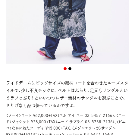
ワイドデニムにビッグサイズの総柄コートを合わせたルーズスタ
イルで、少し不良チックに。ベルトはぶらり、足元もサンダルとい
うラフっぷり！ といいつつレザー素材のサンダルを選ぶことで、
さりげなく品は保っているんですよ。
〈ソーイ〉コート ¥62,000+TAX（エム アイ ユー 03-5457-2166）、〈ニー
ド〉ジャケット ¥28,000+TAX（ニード サプライ 03-5738-2136）、〈ビエ
ロ〉なかに着たフーディ ¥45,000+TAX、〈メゾンエウレカ〉サンダル
¥28,000+TAX（オン・トーキョー・ショールーム 03-6427-1640）、