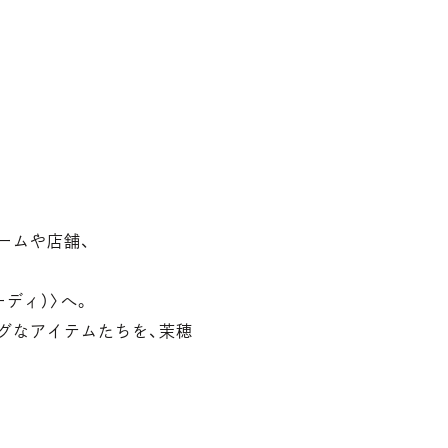
ームや店舗、
ディ）〉へ。
グなアイテムたちを、茉穂