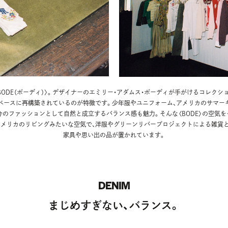
BODE（ボーディ）〉。デザイナーのエミリー・アダムス・ボーディが手がけるコレク
をベースに再構築されているのが特徴です。少年服やユニフォーム、アメリカのサマー
今のファッションとして自然と成立するバランス感も魅力。そんな〈BODE〉の空気をそ
メリカのリビングみたいな空気で、洋服やグリーンリバープロジェクトによる雑貨
家具や思い出の品が置かれています。
DENIM
まじめすぎない、バランス。