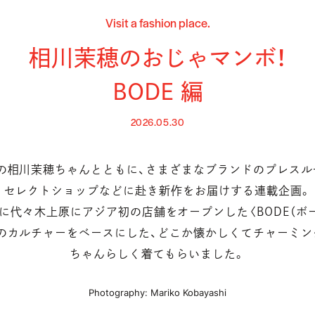
Visit a fashion place.
相川茉穂のおじゃマンボ！
BODE 編
2026.05.30
の相川茉穂ちゃんとともに、さまざまなブランドのプレスル
セレクトショップなどに赴き新作をお届けする連載企画。
月に代々木上原にアジア初の店舗をオープンした〈BODE（ボー
のカルチャーをベースにした、どこか懐かしくてチャーミン
ちゃんらしく着てもらいました。
Photography: Mariko Kobayashi