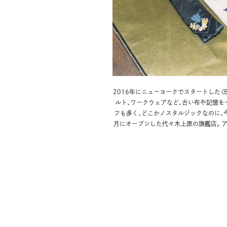
2016年にニューヨークでスタートした〈
ルト、ワークウェアなど、古い布や記憶
フも多く、どこかノスタルジックなのに、
月にオープンした代々木上原の旗艦店。ア