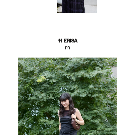
11 ERISA
PR