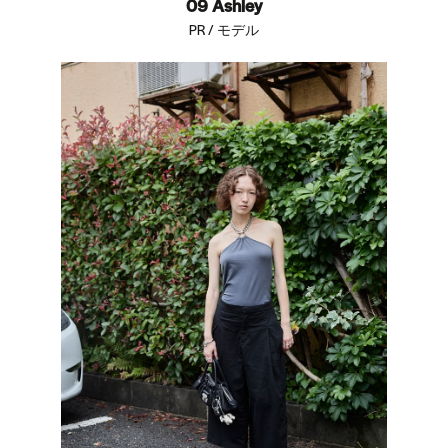
09 Ashley
PR / モデル