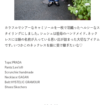
カラフルでシアーなキャミソールを一枚で羽織ったヘルシーなス
タイリングにしました。シュシュは祖母のハンドメイド、ネック
レスには娘の名前が入っている思い出が詰まった大切なアイテム
です。いつかこのネックレスを娘に受け継ぎたいな♡
Tops：PRADA
Pants：Levi’s®
Scrunchie：handmade
Necklace：GAGAN
Belt：HYSTELIC GRAMOUR
Shoes：Skechers