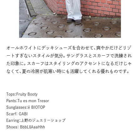
オールホワイトにデッキシューズを合わせて、爽やかだけどリゾ
ートすぎないスタイルが気分。サングラスとスカーフで洗練され
た印象に。スカーフはスタイリングのアクセントになるだけじゃ
なくて、夏の冷房が肌寒い時にも活躍してくれる優れものです。
Tops：Fruity Booty
Pants：Tu es mon Tresor
Sunglasses：ë BIOTOP
Scarf： GABI
Earring：上野のジュエリーショップ
Shoes： BbbLllAaaHhh