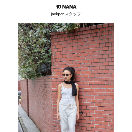
10 NANA
jackpot スタッフ