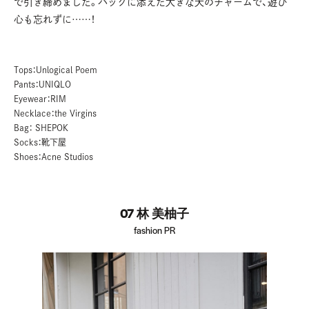
で引き締めました。バッグに添えた大きな犬のチャームで、遊び
心も忘れずに……！
Tops：Unlogical Poem
Pants：UNIQLO
Eyewear：RIM
Necklace：the Virgins
Bag： SHEPOK
Socks：靴下屋
Shoes：Acne Studios
07 林 美柚子
fashion PR