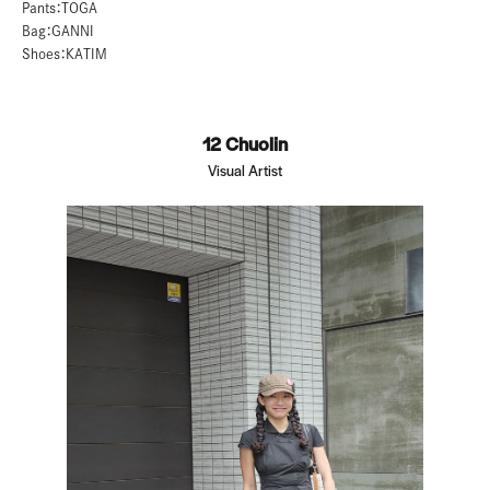
Pants：TOGA
Bag：GANNI
Shoes：KATIM
12 Chuolin
Visual Artist