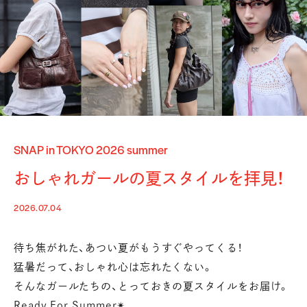
SNAP in TOKYO 2026 summer
おしゃれガールの夏スタイルを拝見！
2026.07.04
待ち焦がれた、あつい夏がもうすぐやってくる！
猛暑だって、おしゃれ心は忘れたくない。
そんなガールたちの、とっておきの夏スタイルをお届け。
Ready For Summer✴︎