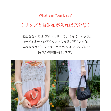
– What’s in Your Bag？ –
（ リップとお財布が入れば充分🪞 ）
一際目を惹くのは、アクセサリーのようなミニバッグ。
コーディネートのアクセントになるデザインから、
ミニマルなラグジュアリーバッグ、ワインバッグまで、
持つ人の個性が宿ります。