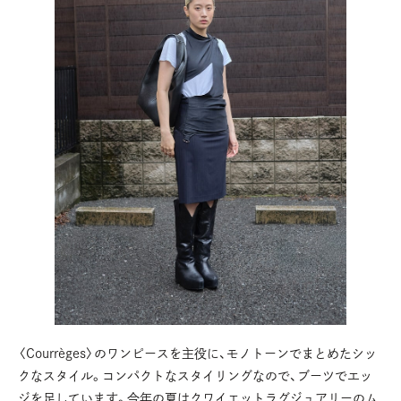
〈Courrèges〉のワンピースを主役に、モノトーンでまとめたシッ
クなスタイル。コンパクトなスタイリングなので、ブーツでエッ
ジを足しています。今年の夏はクワイエットラグジュアリーのム