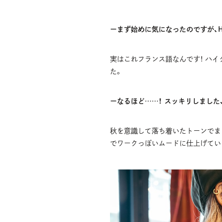
ーまず始めに気になったのですが、
実はこれフランス語なんです！ ハ
た。
ーなるほど……！ スッキリしました
秋を意識して落ち着いたトーンでま
でワークっぽいムードに仕上げてい