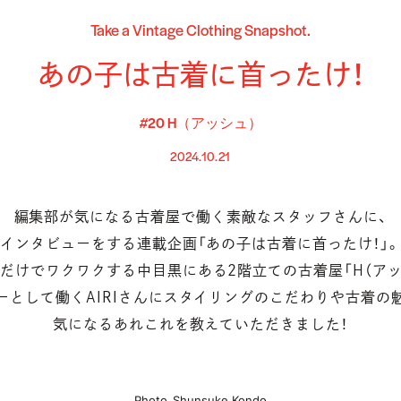
Take a Vintage Clothing Snapshot.
あの子は古着に首ったけ！
#20 H（アッシュ）
2024.10.21
編集部が気になる古着屋で働く素敵なスタッフさんに、
インタビューをする連載企画「あの子は古着に首ったけ！」。
だけでワクワクする中目黒にある2階立ての古着屋「H（アッ
ーとして働くAIRIさんにスタイリングのこだわりや古着の
気になるあれこれを教えていただきました！