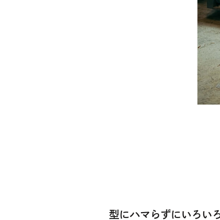
型にハマらずにいろい