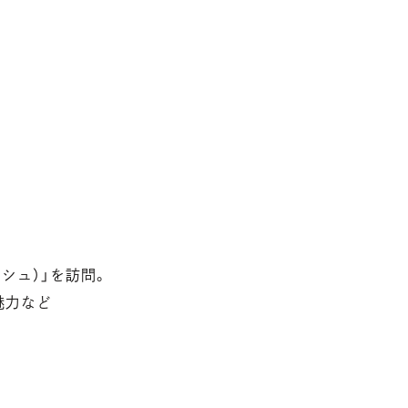
シュ）」を訪問。
魅力など