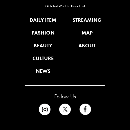
Girls Just Want To Have Fun!
DAILY ITEM
STREAMING
FASHION
MAP
BEAUTY
ABOUT
CULTURE
NEWS
Follow Us