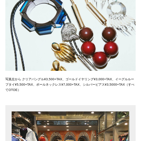
写真左から クリアバングル¥3,500+TAX、ゴールドイヤリング¥3,000+TAX、イーグルルー
プタイ¥5,500+TAX、ボールネックレス¥7,000+TAX、シルバーピアス¥3,5000+TAX（すべ
てOTOE）