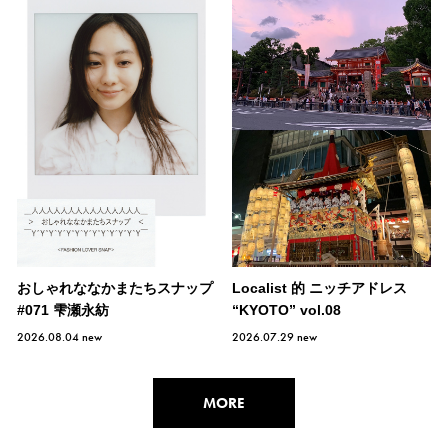
おしゃれななかまたちスナップ
Localist 的 ニッチアドレス
#071 雫瀬永紡
“KYOTO” vol.08
2026.08.04
new
2026.07.29
new
MORE