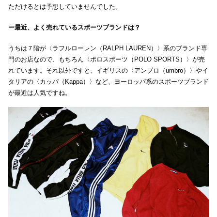
ただけるとは予想していませんでした。
最近、よく売れているスポーツブランドは？
うちは７階が〈ラフルローレン（RALPH LAUREN）〉系のブランド専
門のお店なので、もちろん〈ポロスポーツ（POLO SPORTS）〉が売
れています。それ以外ですと、イギリスの〈アンブロ（umbro）〉やイ
タリアの〈カッパ（Kappa）〉など、ヨーロッパ系のスポーツブランド
が最近は人気ですね。