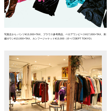
写真左から パンツ¥13,000+TAX、ブラウス参考商品、ベロアワンピース¥17,000+TAX、刺
繍ガウン¥13,000+TAX、カンフージャケット¥13,000（すべてDEPT TOKYO）