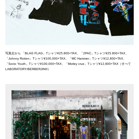
写真左から 「BLAG FLAG」Tシャツ¥25.800+TAX、「2PAC」Tシャツ¥25.800+TAX、
「Johnny Rotten」Tシャツ¥100,000+TAX、「MC Hammer」Tシャツ¥12,800+TAX、
「Sonic Youth」Tシャツ¥100,000+TAX、「Motley crue」Tシャツ¥12,800+TAX（すべて
LABORATORY/BERBERJIN®）