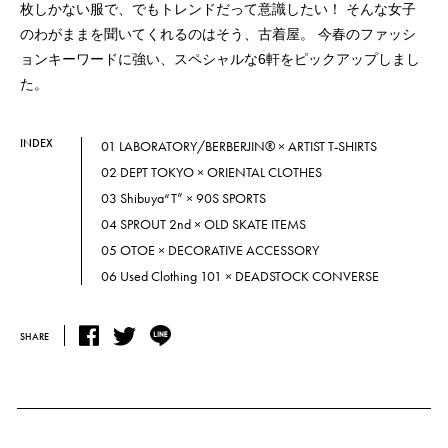
枚しかない服で、でもトレンドだって意識したい！
そんな女子
のわがままを聞いてくれるのはそう、古着屋。
今春のファッシ
ョンキーワードに強い、スペシャルな6軒をピックアップしまし
た。
INDEX
01 LABORATORY/BERBERJIN® × ARTIST T-SHIRTS
02 DEPT TOKYO × ORIENTAL CLOTHES
03 Shibuya“T” × 90S SPORTS
04 SPROUT 2nd × OLD SKATE ITEMS
05 OTOE × DECORATIVE ACCESSORY
06 Used Clothing 101 × DEADSTOCK CONVERSE
SHARE