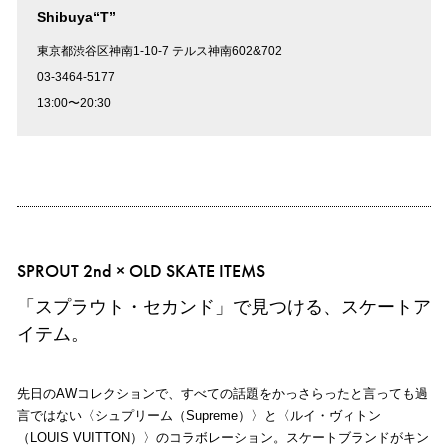
Shibuya“T”
東京都渋谷区神南1-10-7 テルス神南602&702
03-3464-5177
13:00〜20:30
SPROUT 2nd × OLD SKATE ITEMS
「スプラウト・セカンド」で見つける、スケートア
イテム。
先日のAWコレクションで、すべての話題をかっさらったと言っても過
言ではない〈シュプリーム（Supreme）〉と〈ルイ・ヴィトン
（LOUIS VUITTON）〉のコラボレーション。スケートブランドがキン