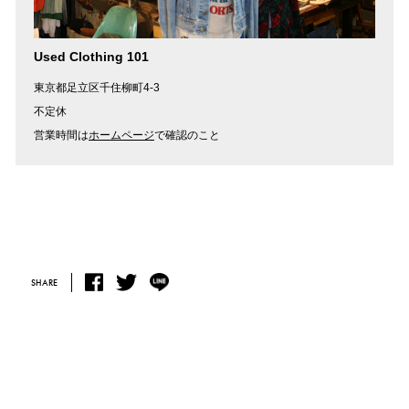
Used Clothing 101
東京都足立区千住柳町4-3
不定休
営業時間は
ホームページ
で確認のこと
SHARE