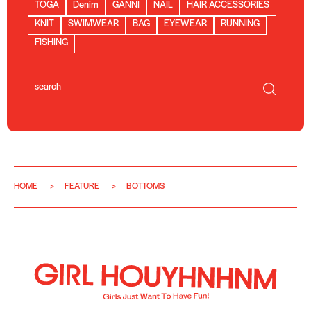
TOGA
Denim
GANNI
NAIL
HAIR ACCESSORIES
KNIT
SWIMWEAR
BAG
EYEWEAR
RUNNING
FISHING
HOME
FEATURE
BOTTOMS