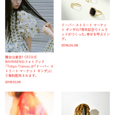
ドーバー ストリート マーケッ
ト ギンザの7周年記念でトムウ
ッドがつくった、幸せを呼ぶリン
グ。
2019.04.08
舞台は東京！ CECILIE
BAHNSENのフォトブック
『Tokyo Trance』が「ドーバー ス
トリート マーケット ギンザ」に
て無料配布されます。
2019.12.06