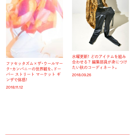
水曜更新！
どのアイテムを組み
合わせる？ 編集部員が身につけ
ファセッタズム×ザ・ウールマー
たい秋のコーディネート。
ク・カンパニーの世界観を、ドー
バー ストリート マーケット ギ
2018.09.26
ンザで体感！
2018.11.12