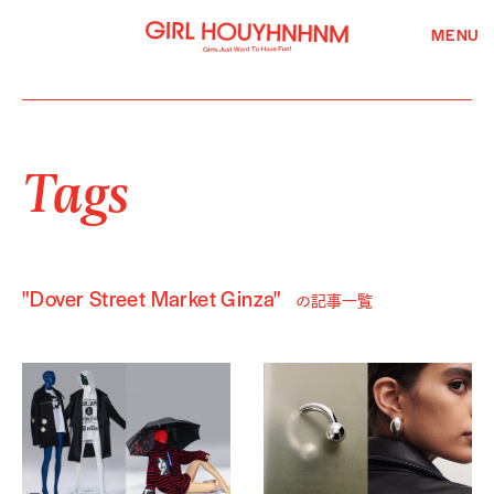
MENU
Tags
"Dover Street Market Ginza"
の記事一覧