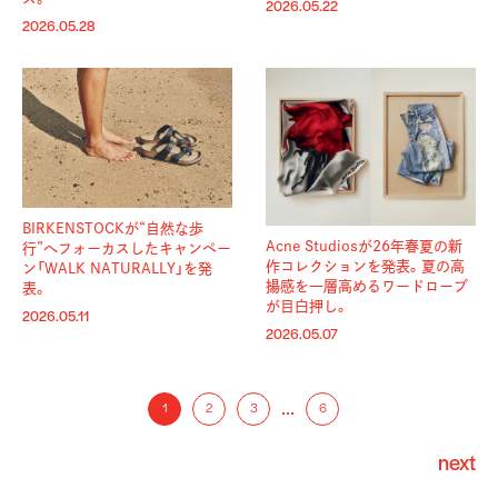
2026.05.22
2026.05.28
BIRKENSTOCKが“自然な歩
Acne Studiosが26年春夏の新
行”へフォーカスしたキャンペー
作コレクションを発表。夏の高
ン「WALK NATURALLY」を発
揚感を一層高めるワードローブ
表。
が目白押し。
2026.05.11
2026.05.07
…
1
2
3
6
next