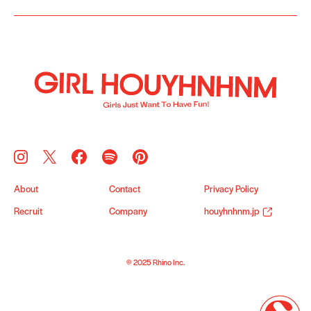
About
Contact
Privacy Policy
Recruit
Company
houyhnhnm.jp
© 2025 Rhino Inc.