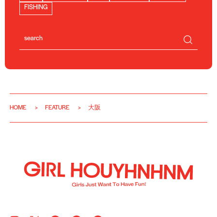
FISHING
HOME
FEATURE
大阪