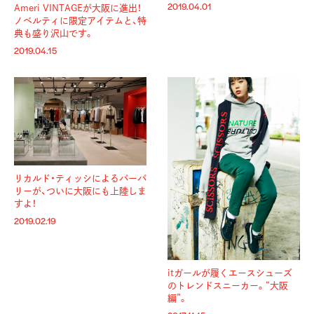
2019.04.01
Ameri VINTAGEが大阪に進出！
ノベルティに限定アイテムと、特
典も盛り沢山です。
2019.04.15
リカルド・ティッシによるバーバ
リーが、ついに大阪にも上陸しま
すよ！
2019.02.19
itガールが履くエースシューズ
のトレンドスニーカー。“大阪
編”。