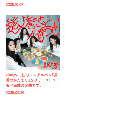
2025.10.07
xiangyu、初のフルアルバム「遠
慮のかたまり」をリリース！ ユー
モア満載の楽曲です。
2025.05.26