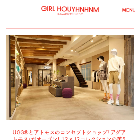
MENU
UGG®とアトモスのコンセプトショップ「アグア
トモス」がオープン！ 12×12コレクションの第5