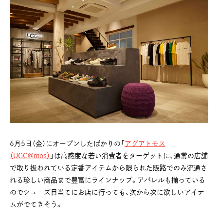
6月5日（金）にオープンしたばかりの「
アグアトモス
（UGG@mos）
」は高感度な若い消費者をターゲットに、通常の店舗
で取り扱われている定番アイテムから限られた販路でのみ流通さ
れる珍しい商品まで豊富にラインナップ。アパレルも揃っている
のでシューズ目当てにお店に行っても、次から次に欲しいアイテ
ムがでてきそう。