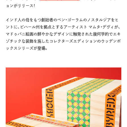
ョンがリリース！
インド人の母をもつ創始者のベン・ゴーラムのノスタルジアをヒ
ントに、ビハール州を拠点とするアーティスト マムタ・デヴィが、
マドゥバニ絵画の鮮やかなデザインに触発された幾何学的でエキ
ゾチックな装飾を施したコレクターズエディションのウッデンボ
ックスシリーズが登場。