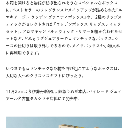
木箱を開けると物語が紡ぎ出されそうなスペシャルなボックス
に、ベストセラーのフレグランスやメイクアップが詰められた「ル
マキアージュ ウッデン ヴァニティボックス」や、12種のリップス
ティックがセレクトされた「ウッデンボックス リップスティック
セット」、アロマキャンドルとウィックトリマーを組み合わせたセ
ットなど、どれもラグジュアリーでロマンチックなボックス。ケ
ースの仕切りは取り外しできるので、メイクボックスや小物入れ
に再利用できます。
いつまでもロマンチックな記憶を呼び起こすようなボックスは、
大切な人へのクリスマスギフトにぴったり。
11月25日より伊勢丹新宿店、阪急うめだ本店、バイレード ジェイ
アール名古屋タカシマヤ店他にて発売中。