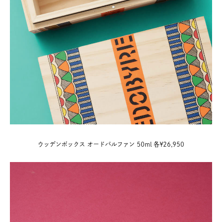
ウッデンボックス オードパルファン 50ml 各¥26,950