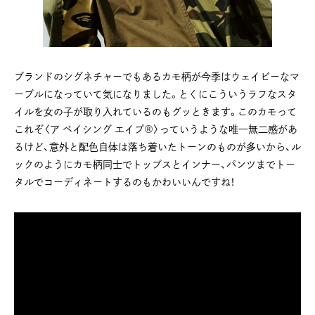
ブランドのシグネチャーでもあるカモ柄が今季はウェイビーなマ
ーブルになっていて気になりました。とくにこういうラフなスタ
イルを女の子が取り入れているのもグッときます。このカモって
これぞ〈ア ベイシング エイプ®〉っていうような唯一無二感があ
るけど、意外と配色自体は落ち着いたトーンのものが多いから、ル
ックのようにカモ柄同士でトップスとインナー、パンツまでトー
タルでコーディネートするのもかわいいんですね！