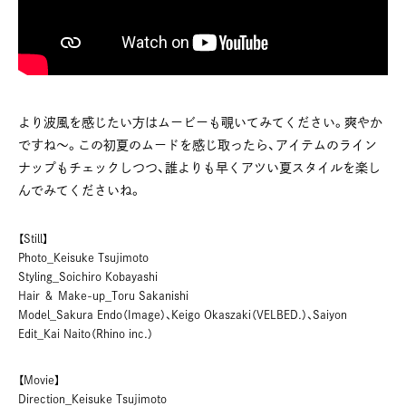
より波風を感じたい方はムービーも覗いてみてください。爽やか
ですね〜。この初夏のムードを感じ取ったら、アイテムのライン
ナップもチェックしつつ、誰よりも早くアツい夏スタイルを楽し
んでみてくださいね。
【Still】
Photo_Keisuke Tsujimoto
Styling_Soichiro Kobayashi
Hair ＆ Make-up_Toru Sakanishi
Model_Sakura Endo（Image）、Keigo Okaszaki（VELBED.）、Saiyon
Edit_Kai Naito（Rhino inc.）
【Movie】
Direction_Keisuke Tsujimoto