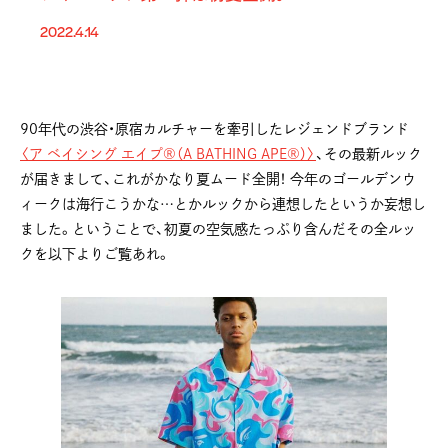
2022.4.14
90年代の渋谷・原宿カルチャーを牽引したレジェンドブランド
〈ア ベイシング エイプ®（A BATHING APE®）〉
、その最新ルック
が届きまして、これがかなり夏ムード全開！ 今年のゴールデンウ
ィークは海行こうかな…とかルックから連想したというか妄想し
ました。ということで、初夏の空気感たっぷり含んだその全ルッ
クを以下よりご覧あれ。