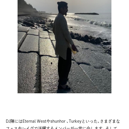
DJ陣にはEternal Westやshunhor 、Turkeyといった、さまざまな
フェスやレイヴで活躍するメンバーが一堂に会します。そして