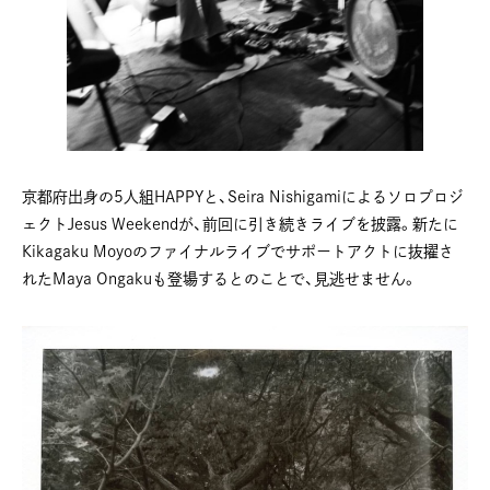
京都府出身の5人組HAPPYと、Seira Nishigamiによるソロプロジ
ェクトJesus Weekendが、前回に引き続きライブを披露。新たに
Kikagaku Moyoのファイナルライブでサポートアクトに抜擢さ
れたMaya Ongakuも登場するとのことで、見逃せません。