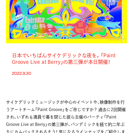
日本でいちばんサイケデリックな夜を。「Paint
Groove Live at Berry」の第三弾が本日開催！
2022.9.30
サイケデリックミュージックが中心のイベントや、映像制作を行
うアートチーム「Paint Groove」をご存じですか？ 過去に2回開催
され、いずれも満員で幕を閉じた彼ら主催のパーティ「Paint
Groove Live at Berry」の第三弾が、パンデミックを経て約二年ぶ
りにカムバックされるそう！ 気になるラインナップをご紹介しま