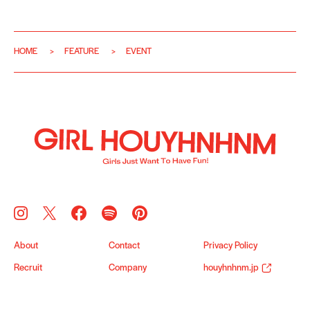
HOME
FEATURE
EVENT
About
Contact
Privacy Policy
Recruit
Company
houyhnhnm.jp