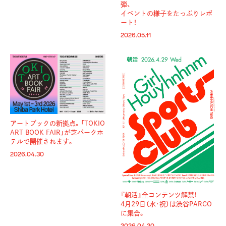
弾、
イベントの様子をたっぷりレポ
ート！
2026.05.11
アートブックの新拠点。「TOKIO
ART BOOK FAIR」が芝パークホ
テルで開催されます。
2026.04.30
『朝活』全コンテンツ解禁！
4月29日（水･祝）は渋谷PARCO
に集合。