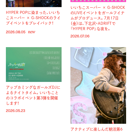
いいちこスーパー × G-SHOCK
HYPER POPに染まった、いいち
のLIVEイベントをガールフイナ
こスーパー × G-SHOCKのライ
ムがプロデュース。7月17日
ブイベントをプレイバック！
（金）は、下北沢・ADRIFTで
『HYPER POP』な夜を。
new
2026.08.05
2026.07.06
アップカミングなガールズDJに
よるナイトタイム。いいちこと
のコラボイベント第3弾を開催
します！
2026.05.23
アクティブに楽しんだ朝活第6