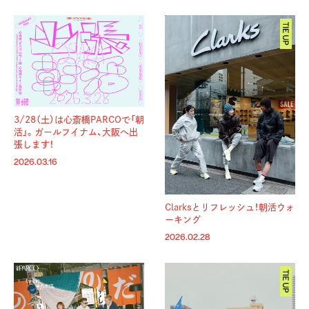
3/28（土）は心斎橋PARCOで「朝
活」。ガールフイナム、大阪へ出
張します！
2026.03.16
Clarksとリフレッシュ！朝活ウォ
ーキング
2026.02.28