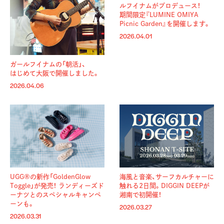
ルフイナムがプロデュース！
期間限定『LUMINE OMIYA
Picnic Garden』を開催します。
2026.04.01
ガールフイナムの「朝活」、
はじめて大阪で開催しました。
2026.04.06
海風と音楽、サーフカルチャーに
UGG®の新作「GoldenGlow
触れる2日間。DIGGIN DEEPが
Toggle」が発売！ ランディーズド
湘南で初開催！
ーナツとのスペシャルキャンペ
ーンも。
2026.03.27
2026.03.31