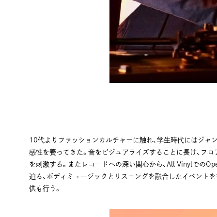
10代よりファッションカルチャーに触れ、学生時代にはジャ
感性を養ってきた。音をビジュアライズすることに長け、フロ
を刺激する。またレコードへの深い関心から、All VinylでのOp
迫る、ボディミュージックとリスニングを融合したイベントを主宰
供も行う。