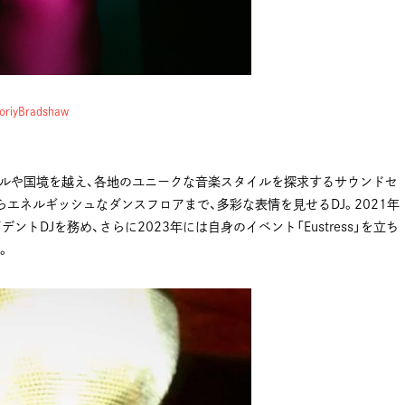
oriyBradshaw
ルや国境を越え、各地のユニークな音楽スタイルを探求するサウンドセ
エネルギッシュなダンスフロアまで、多彩な表情を見せるDJ。2021年
o」のレジデントDJを務め、さらに2023年には自身のイベント「Eustress」を立ち
。