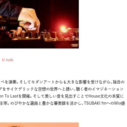
U-holic
ンベを演奏。そしてモダンアートからも大きな影響を受けながら、独自の
アをサイケデリックな空想の世界へと誘い、聴く者のイマジネーション
en To Lastを開催。そして美しい音を見出すことでHouse文化の本質に
。のびやかな選曲と豊かな審美眼を活かし、TSUBAKI fmへのMix提