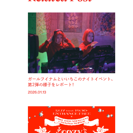
ガールフイナムといいちこのナイトイベント、
第2弾の様子をレポート！
2026.01.13