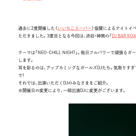
過去に2度開催した〈
いいちこスーパー
〉協賛によるナイトイ
ただきました。3度目となる今回は、渋谷・神南の「
DJ BAR KO
テーマは「NEO-CHILL NIGHT」。毎日フルパワーで頑
します。
耳を彩るのは、アップカミングなガールズDJたち。気取りすぎ
で！
それでは、出演いただくDJのみなさまをご紹介。
※開催日の変更により、一部出演DJに変更がございます。