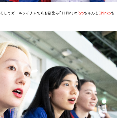
そしてガールフイナムでもお馴染み「11PM」の
Ryo
ちゃんと
Chiriko
ち