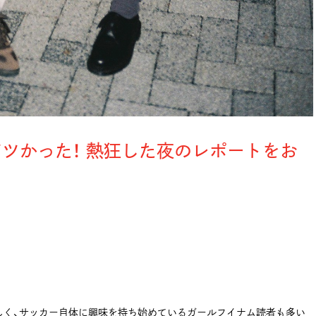
ツかった！ 熱狂した夜のレポートをお
新しく、サッカー自体に興味を持ち始めているガールフイナム読者も多い