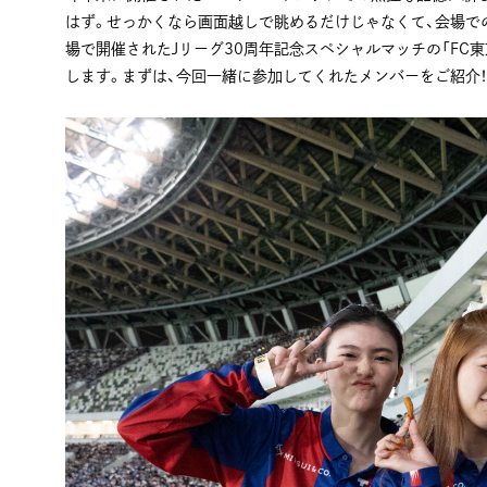
はず。せっかくなら画面越しで眺めるだけじゃなくて、会場での
場で開催されたJリーグ30周年記念スペシャルマッチの「FC
します。まずは、今回一緒に参加してくれたメンバーをご紹介！