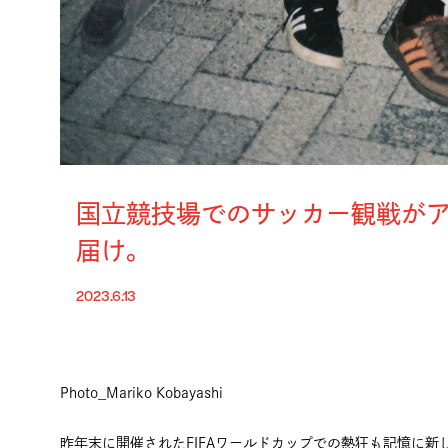
国立競技場でのサッカー観戦がア
届け。
2023.6.13
Photo_Mariko Kobayashi
昨年末に開催されたFIFAワールドカップでの熱狂も記憶に