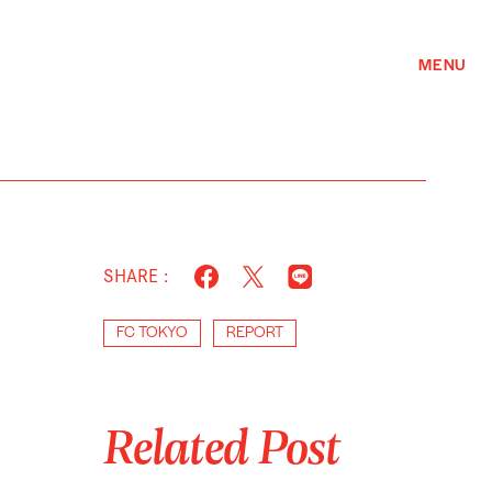
MENU
SHARE :
FC TOKYO
REPORT
Related Post