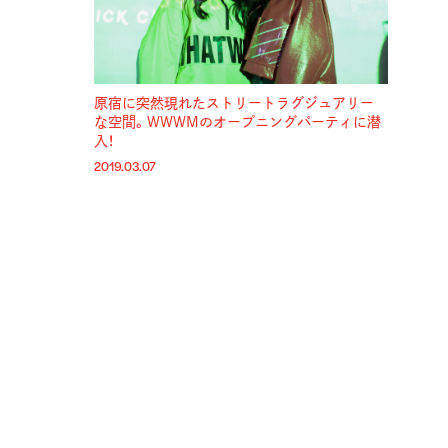
原宿に突然現れたストリートラグジュアリー
な空間。WWWMのオープニングパーティに潜
入！
2019.03.07