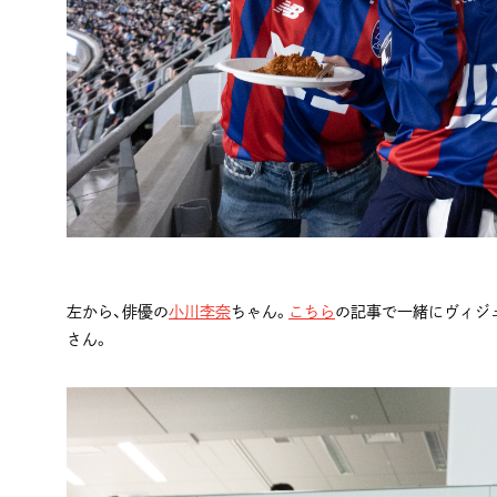
左から、俳優の
小川李奈
ちゃん。
こちら
の記事で一緒にヴィジ
さん。