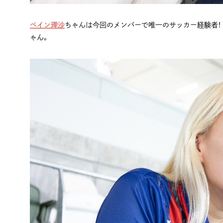
ベイン理沙
ちゃんは今回のメンバーで唯一のサッカー経験者！ 
ゃん。