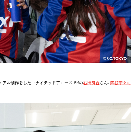
ュアル制作をしたユナイテッドアローズ PRの
右田舞香
さん、
四谷奈々可