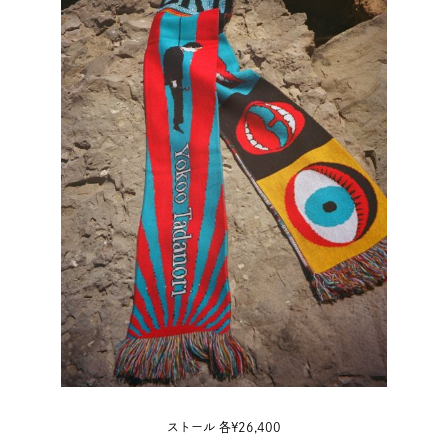
ストール 各¥26,400