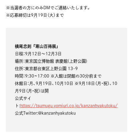
※当選者の方にのみDMでご連絡いたします。
※応募締切は9月19日（火）まで
横尾忠則 「寒山百得展」
日程：9月12日〜12月3日
場所：東京国立博物館 表慶館(上野公園)
住所：東京都台東区上野公園 13-9
時間：9:30~17:00 ※入館は閉館の30分前まで
休館日：月、9月19日、10月10日 ※9月18日（月・祝）、10
月9日（月・祝）は開
公式サイ
ト:
https://tsumugu.yomiuri.co.jp/kanzanhyakutoku/
公式Twitter:@kanzanhyakutoku