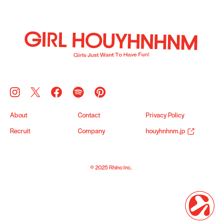
About
Contact
Privacy Policy
Recruit
Company
houyhnhnm.jp
© 2025 Rhino Inc.