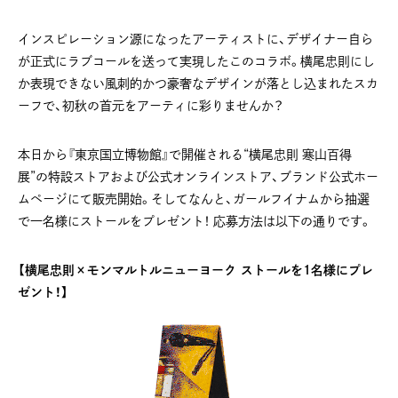
インスピレーション源になったアーティストに、デザイナー自ら
が正式にラブコールを送って実現したこのコラボ。横尾忠則にし
か表現できない風刺的かつ豪奢なデザインが落とし込まれたスカ
ーフで、初秋の首元をアーティに彩りませんか？
本日から『東京国立博物館』で開催される“横尾忠則 寒山百得
展”の特設ストアおよび公式オンラインストア、ブランド公式ホー
ムページにて販売開始。そしてなんと、ガールフイナムから抽選
で一名様にストールをプレゼント！ 応募方法は以下の通りです。
【横尾忠則×モンマルトルニューヨーク ストールを1名様にプレ
ゼント！】