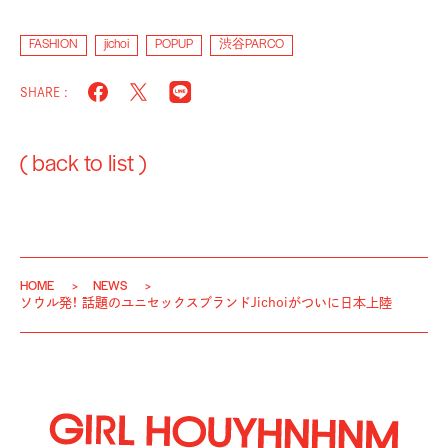
FASHION
jichoi
POPUP
渋谷PARCO
SHARE :
( back to list )
HOME
NEWS
ソウル発！ 話題のユニセックスブランドJichoiがついに日本上陸