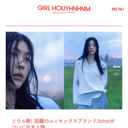
MENU
ソウル発！ 話題のユニセックスブランドJichoiが
ついに日本上陸