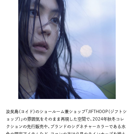
汝矣島（ヨイド）のショールーム兼ショップ「JIFTHOOP（ジフトシ
ョップ）」の雰囲気をそのまま再現した空間で、2024年秋冬コレ
クションの先行販売や、ブランドのシグネチャーカラーである水
色の限定アイテムなど、ファンの方は必見のラインナップを揃え