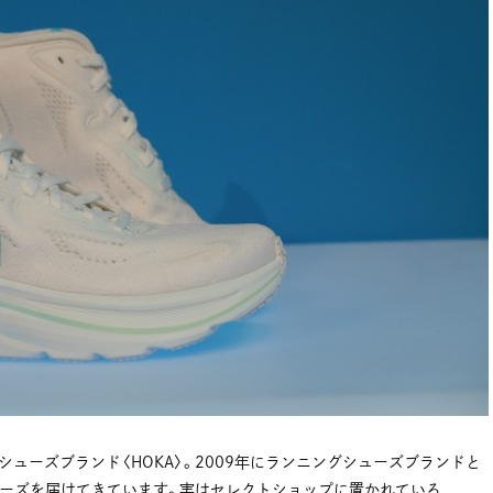
ューズブランド〈HOKA〉。2009年にランニングシューズブランドと
ューズを届けてきています。実はセレクトショップに置かれている