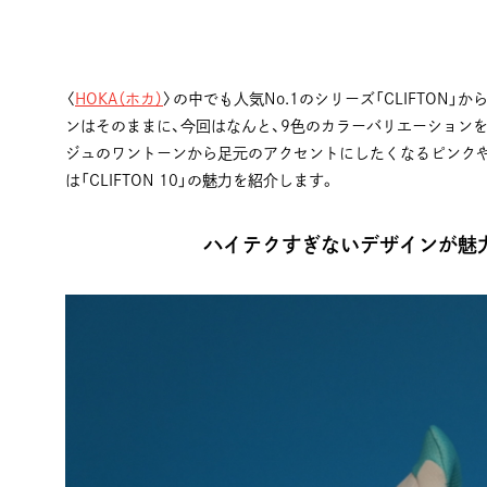
〈
HOKA（ホカ）
〉の中でも人気No.1のシリーズ「CLIFTO
ンはそのままに、今回はなんと、9色のカラーバリエーション
ジュのワントーンから足元のアクセントにしたくなるピンクや
は「CLIFTON 10」の魅力を紹介します。
ハイテクすぎないデザインが魅力の