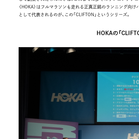
〈HOKA〉はフルマラソンも走れる正真正銘のランニング向
として代表されるのが、この「CLIFTON」というシリーズ。
HOKAの「CLI