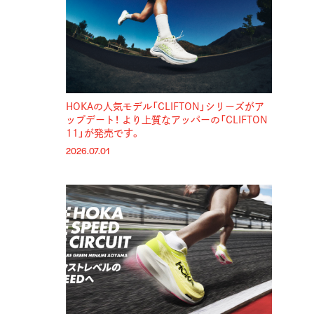
HOKAの人気モデル「CLIFTON」シリーズがア
ップデート！ より上質なアッパーの「CLIFTON
11」が発売です。
2026.07.01