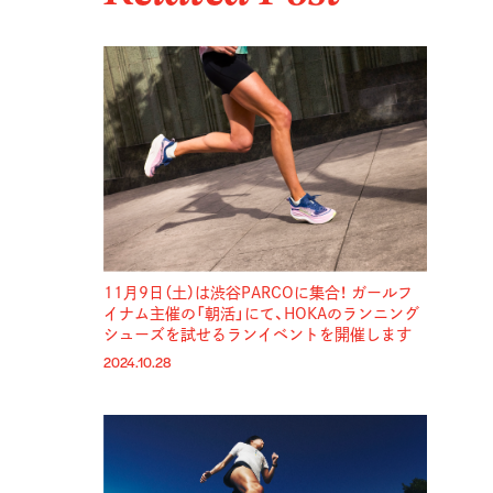
11月9日（土）は渋谷PARCOに集合！ ガールフ
イナム主催の「朝活」にて、HOKAのランニング
シューズを試せるランイベントを開催します
2024.10.28