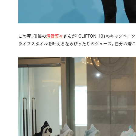
この春、俳優の
清野菜々
さんが「CLIFTON 10」のキャン
ライフスタイルを叶えるならぴったりのシューズ。自分の着こ