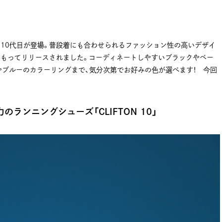
N」から10代目が登場。普段着にも合わせられるファッション性の高いデザイ
をもってリリースされました。コーディネートしやすいブラックやベー
ブルーのカラーリングまで、気分次第でお好みの色が選べます！ 今回
ランニングシューズ「CLIFTON 10」