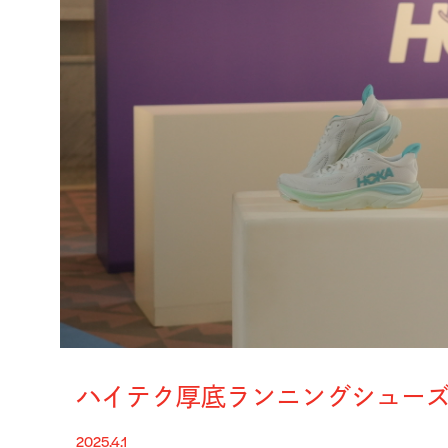
ハイテク厚底ランニングシューズ「CL
2025.4.1