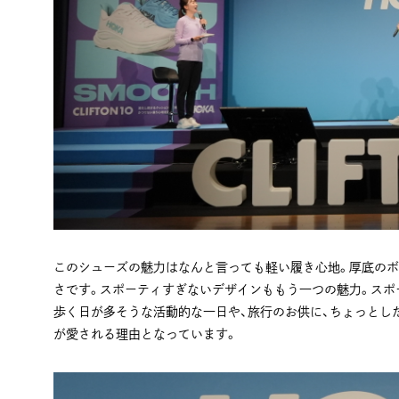
このシューズの魅力はなんと言っても軽い履き心地。厚底のボ
さです。スポーティすぎないデザインももう一つの魅力。スポ
歩く日が多そうな活動的な一日や、旅行のお供に、ちょっとし
が愛される理由となっています。