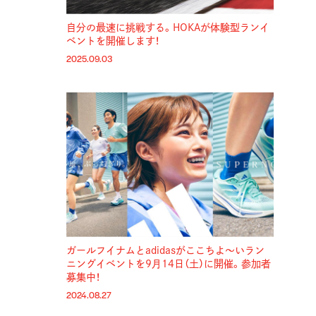
自分の最速に挑戦する。HOKAが体験型ランイ
ベントを開催します！
2025.09.03
ガールフイナムとadidasがここちよ〜いラン
ニングイベントを9月14日（土）に開催。参加者
募集中！
2024.08.27