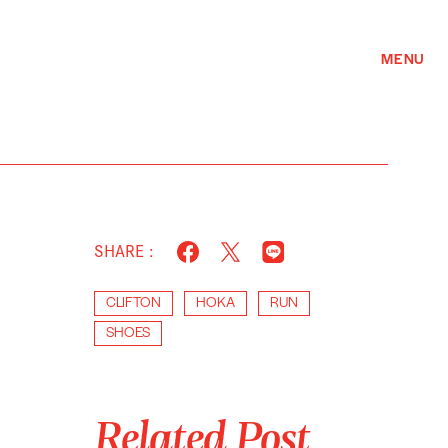
MENU
SHARE :
CLIFTON
HOKA
RUN
SHOES
Related Post