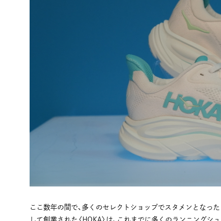
ここ数年の間で、多くのセレクトショップでスタメンとなったシ
して創業された〈HOKA〉は、これまでに多くのランニングシ