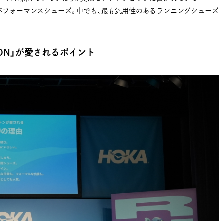
けパフォーマンスシューズ。中でも、最も汎用性のあるランニングシューズ
FTON」が愛されるポイント