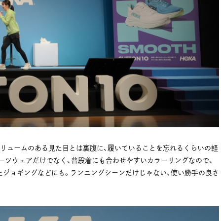
リュームのある見た目とは裏腹に、履いていることを忘れるくらいの軽
ーツウェアだけでなく、普段着にも合わせやすいカラーリングなので、
たジョギングなどにも。ランニングシーンだけじゃない、使い勝手の良さ