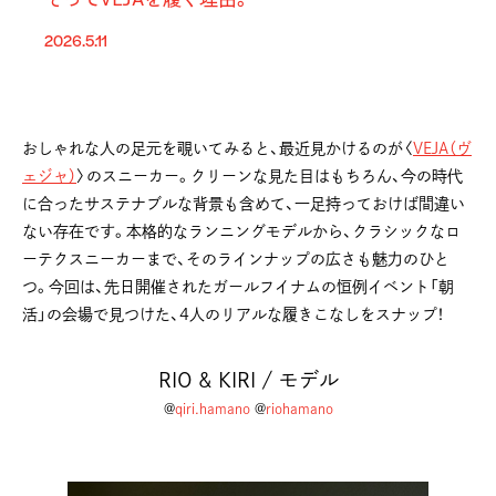
2026.5.11
おしゃれな人の足元を覗いてみると、最近見かけるのが〈
VEJA（ヴ
ェジャ）
〉のスニーカー。クリーンな見た目はもちろん、今の時代
に合ったサステナブルな背景も含めて、一足持っておけば間違い
ない存在です。本格的なランニングモデルから、クラシックなロ
ーテクスニーカーまで、そのラインナップの広さも魅力のひと
つ。今回は、先日開催されたガールフイナムの恒例イベント「朝
活」の会場で見つけた、4人のリアルな履きこなしをスナップ！
RIO & KIRI / モデル
@
qiri.hamano
@
riohamano