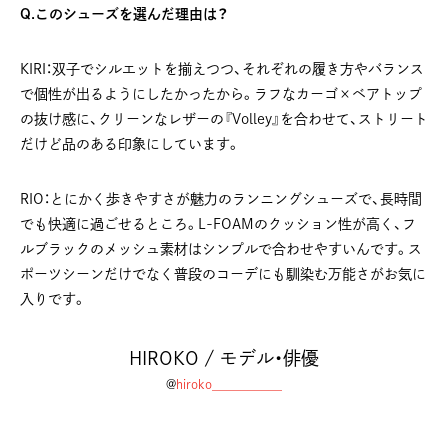
Q.このシューズを選んだ理由は？
KIRI：双子でシルエットを揃えつつ、それぞれの履き方やバランス
で個性が出るようにしたかったから。ラフなカーゴ×ベアトップ
の抜け感に、クリーンなレザーの『Volley』を合わせて、ストリート
だけど品のある印象にしています。
RIO：とにかく歩きやすさが魅力のランニングシューズで、長時間
でも快適に過ごせるところ。L-FOAMのクッション性が高く、フ
ルブラックのメッシュ素材はシンプルで合わせやすいんです。ス
ポーツシーンだけでなく普段のコーデにも馴染む万能さがお気に
入りです。
HIROKO / モデル・俳優
@
hiroko__________