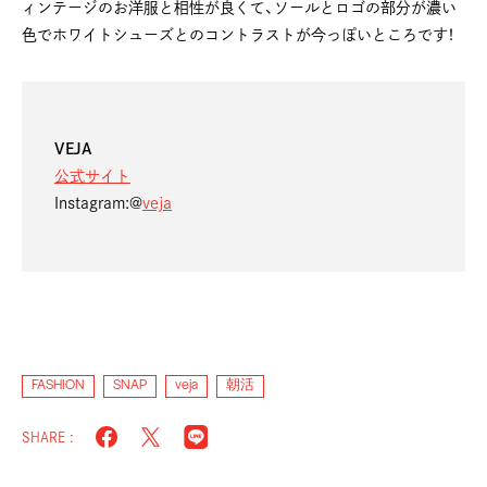
ィンテージのお洋服と相性が良くて、ソールとロゴの部分が濃い
色でホワイトシューズとのコントラストが今っぽいところです！
VEJA
公式サイト
Instagram:@
veja
FASHION
SNAP
veja
朝活
SHARE :