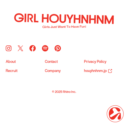
About
Contact
Privacy Policy
Recruit
Company
houyhnhnm.jp
© 2025 Rhino Inc.