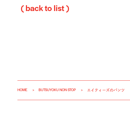
( back to list )
HOME
BUTSUYOKU NON STOP
エイティーズのパンツ