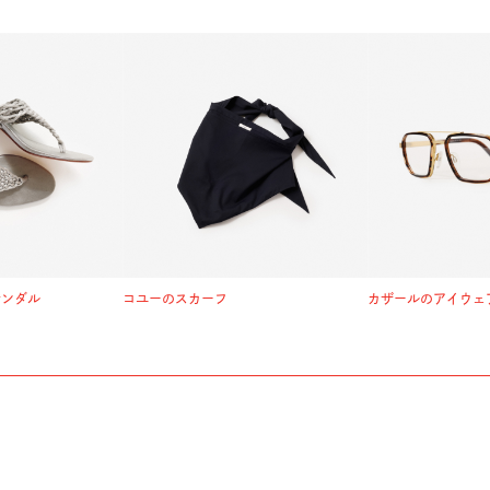
サンダル
コユーのスカーフ
カザールのアイウェ