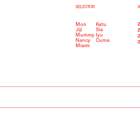
SELECTOR
A
Mon
Katu
Jiji
Sia
Mummy
Iyu
Nancy
Cuma
Miami