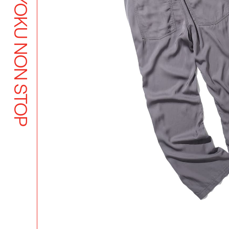
BUTSUYOKU NON STOP