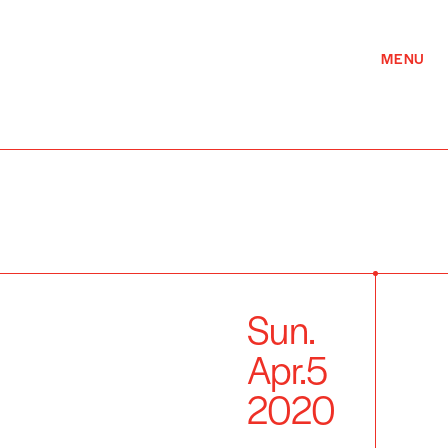
MENU
Sun.
Apr.
5
2020