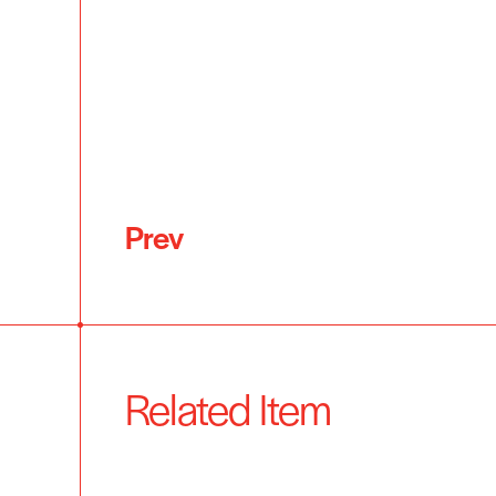
Prev
Related Item