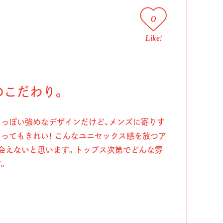
0
Like!
のこだわり。
っぽい強めなデザインだけど、メンズに寄りす
ってもきれい！ こんなユニセックス感を放つア
会えないと思います。トップス次第でどんな雰
。