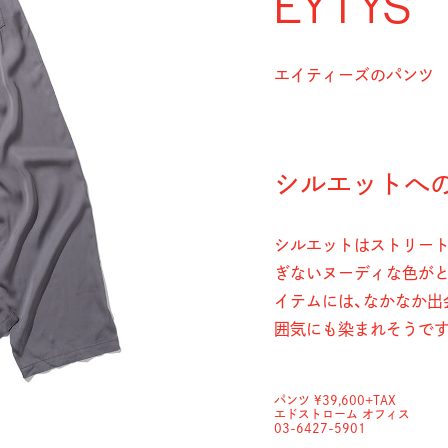
EYTYS
エイティーズのパンツ
シルエットへ
シルエットはストリート
ぎないヌーディな色がと
イテムには、なかなか出
囲気にも染まれそうです
パンツ ¥39,600+TAX
エドストローム オフィス
03-6427-5901