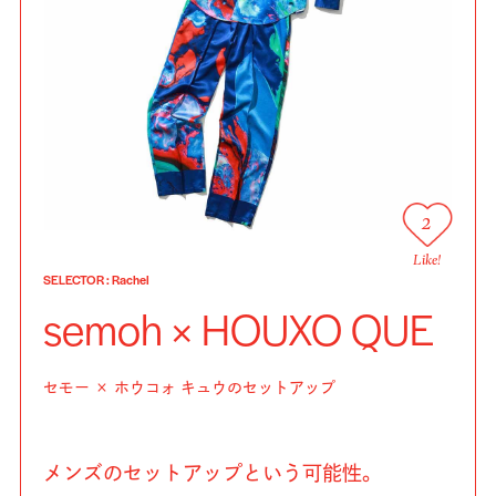
2
Like!
SELECTOR
:
Rachel
semoh × HOUXO QUE
セモー × ホウコォ キュウのセットアップ
メンズのセットアップという可能性。