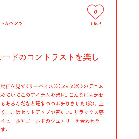
0
Like!
ト&パンツ
モードのコントラストを楽し
画を見て〈リーバイス®（Levi’s®）〉のデニム
を眺めていてこのアイテムを発見。こんなにもかわ
もあるんだなと驚きつつポチりました（笑）。上
はりここはセットアップで着たい。リラックス感
ハイヒールやゴールドのジュエリーを合わせた
す。