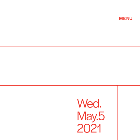
MENU
Wed.
May.
5
2021