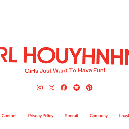
Contact
Privacy Policy
Recruit
Company
houy