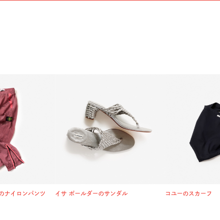
のナイロンパンツ
イサ ボールダーのサンダル
コユーのスカーフ