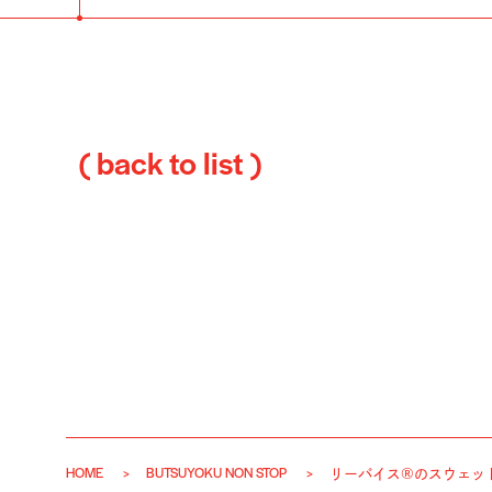
( back to list )
HOME
BUTSUYOKU NON STOP
リーバイス®のスウェッ