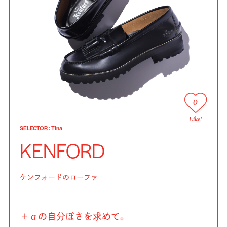
0
Like!
SELECTOR
:
Tina
KENFORD
ケンフォードのローファ
＋αの自分ぽさを求めて。