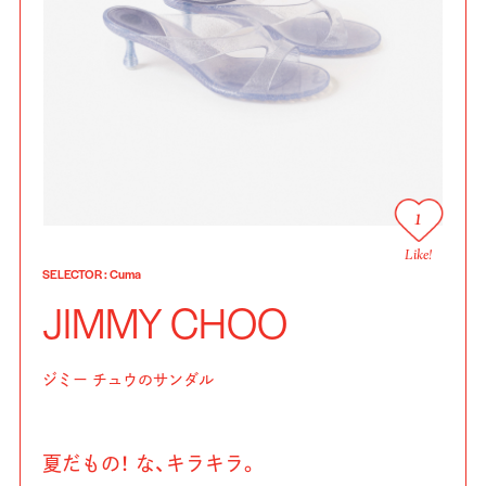
1
Like!
SELECTOR
:
Cuma
JIMMY CHOO
ジミー チュウのサンダル
夏だもの！ な、キラキラ。