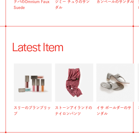
テバのOmnium Faux
ジミー チュウのサン
カンペールのサンダル
Suede
ダル
Latest Item
スリーのプランプリッ
ストーンアイランドの
イサ ボールダーのサ
プ
ナイロンパンツ
ンダル