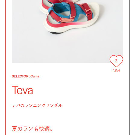
2
Like!
SELECTOR
:
Cuma
Teva
テバのランニングサンダル
夏のランも快適。