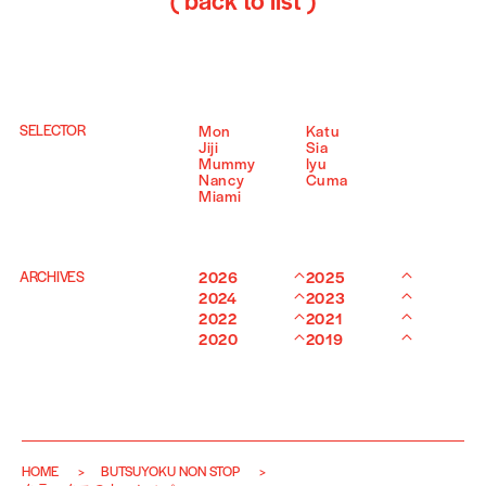
( back to list )
SELECTOR
Mon
Katu
Jiji
Sia
Mummy
Iyu
Nancy
Cuma
Miami
ARCHIVES
2026
2025
2024
2023
2022
2021
2020
2019
HOME
BUTSUYOKU NON STOP