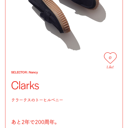
0
Like!
SELECTOR
:
Nancy
Clarks
クラークスのトーヒルペニー
あと2年で200周年。