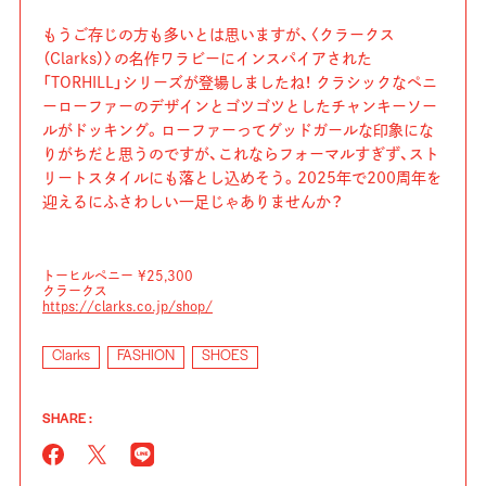
もうご存じの方も多いとは思いますが、〈クラークス
（Clarks）〉の名作ワラビーにインスパイアされた
「TORHILL」シリーズが登場しましたね！ クラシックなペニ
ーローファーのデザインとゴツゴツとしたチャンキーソー
ルがドッキング。ローファーってグッドガールな印象にな
りがちだと思うのですが、これならフォーマルすぎず、スト
リートスタイルにも落とし込めそう。2025年で200周年を
迎えるにふさわしい一足じゃありませんか？
トーヒルペニー ¥25,300
クラークス
https://clarks.co.jp/shop/
Clarks
FASHION
SHOES
SHARE :