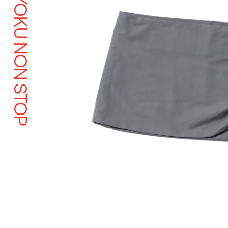
BUTSUYOKU NON STOP