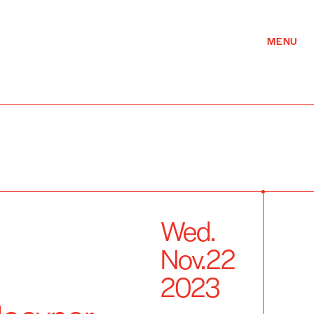
MENU
Wed.
Nov.
22
2023