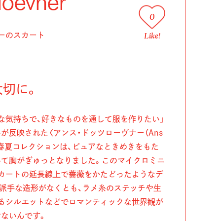
loevner
0
Like!
ーのスカート
大切に。
な気持ちで、好きなものを通して服を作りたい」
が反映された〈アンス・ドッツローヴナー（Ans
2024年春夏コレクションは、ピュアなときめきをもた
いて胸がぎゅっとなりました。このマイクロミニ
カートの延長線上で薔薇をかたどったようなデ
派手な造形がなくとも、ラメ糸のステッチや生
るシルエットなどでロマンティックな世界観が
ないんです。