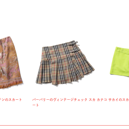
テンのスカート
バーバリーのヴィンテージチェック スカ
カナコ サカイのス
ート