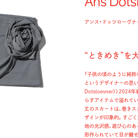
Ans Dots
アンス・ドッツローヴナ
“ときめき”を
「子供の頃のように純粋
というデザイナーの思い
Dotsloevner）〉
らすアイテムで溢れて
丈のスカートは、巻きス
ザインが印象的。すごく
地の光沢感、遊び心のあ
形作られていて目が離せ