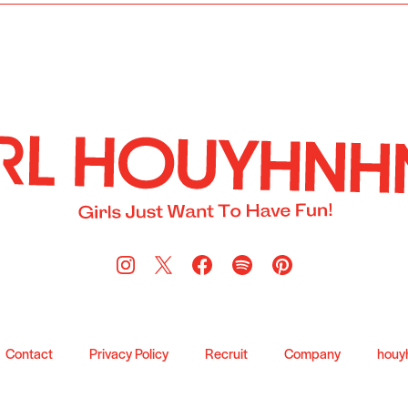
Contact
Privacy Policy
Recruit
Company
houy