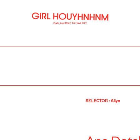
SELECTOR
:
Aliya