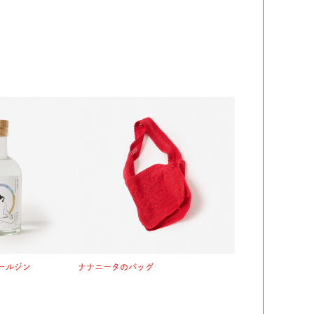
ールジン
ナナニータのバッグ