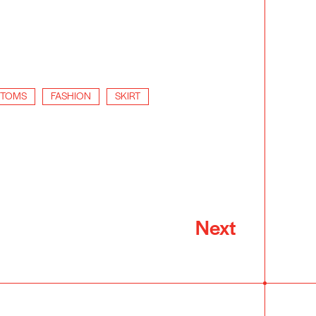
TTOMS
FASHION
SKIRT
Next