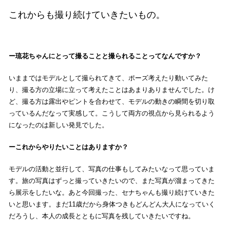
これからも撮り続けていきたいもの。
琉花ちゃんにとって撮ることと撮られることってなんですか？
いままではモデルとして撮られてきて、ポーズ考えたり動いてみた
り、撮る方の立場に立って考えたことはあまりありませんでした。け
ど、撮る方は露出やピントを合わせて、モデルの動きの瞬間を切り取
っているんだなって実感して。こうして両方の視点から見られるよう
になったのは新しい発見でした。
これからやりたいことはありますか？
モデルの活動と並行して、写真の仕事もしてみたいなって思っていま
す。旅の写真はずっと撮っていきたいので、また写真が溜まってきた
ら展示をしたいな。あと今回撮った、セナちゃんも撮り続けていきた
いと思います。まだ11歳だから身体つきもどんどん大人になっていく
だろうし、本人の成長とともに写真を残していきたいですね。