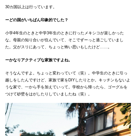
30カ国以上は行っています。
どの国がいちばん印象的でした？
小学4年生のときと中学3年生のときに行ったメキシコが楽しかった
な。母親の知り合いが住んでいて、そこでずーっと過ごしていまし
た。父がスリにあって、ちょっと怖い思いもしたけど……。
かなりアクティブな家族ですよね。
そうなんですよ。ちょっと変わっていて（笑）。中学生のときに引っ
越しをしたんですけど、家族で家をDIYしたりとか。キッチンもないよ
うな家で、一から手を加えていって。学校から帰ったら、ゴーグルを
つけて砂壁をはがしたりしていましたね（笑）。