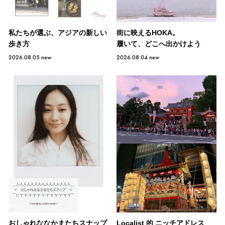
私たちが選ぶ、アジアの新しい
街に映えるHOKA。
歩き方
履いて、どこへ出かけよう
2026.08.05
new
2026.08.04
new
おしゃれななかまたちスナップ
Localist 的 ニッチアドレス