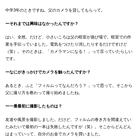
中学3年のときですね。父のカメラを貸してもらって。
それまでは興味はなかったんですか？
はい、全然。だけど、小さいころは父の暗室が遊び場で。暗室での作
業を手伝っていました。電気をつけたり消したりするだけですけど
（笑）。そのときは、「カメラマンになる！ 」って言っていたらしい
です。
なにがきっかけでカメラを触ったんですか？
あるとき、ふと「フィルムってなんだろう？ 」って思って。そこから
父に撮り方を教わって撮り始めましたね。
一番最初に撮影したものは？
友達や風景を撮影しました。だけど、フィルムの巻き方を間違えてい
たみたいで最初の一本は失敗したんですが（笑）。そこからどんどん
はまっていって、自分のお金でカメラを買いました。