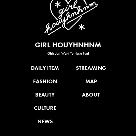
GIRL HOUYHNHNM
Girls Just Want To Have Fun!
DAILY ITEM
STREAMING
FASHION
MAP
BEAUTY
ABOUT
CULTURE
NEWS