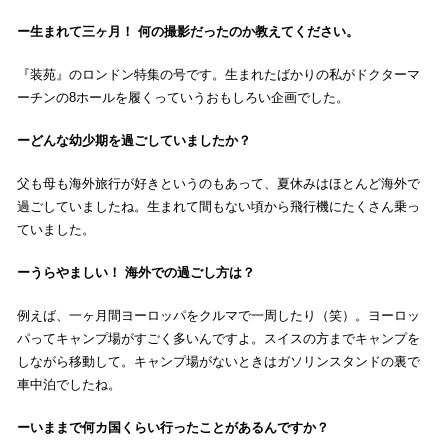
生まれて三ヶ月！ 何の撮影だったのか教えてください。
『装苑』のロンドン特集の号です。生まれたばかりの私がドクターマ
ーチンの8ホールを履くっていうおもしろい企画でした。
どんな幼少期を過ごしていましたか？
父も母も海外旅行が好きというのもあって、夏休みはほとんど海外で
過ごしていましたね。生まれて間もない頃から飛行機にたくさん乗っ
ていました。
うらやましい！ 海外での過ごし方は？
例えば、一ヶ月間ヨーロッパをクルマで一周したり（笑）。ヨーロッ
パってキャンプ場がすごく多いんですよ。スイスの方までキャンプを
しながら移動して。キャンプ場がないときはガソリンスタンドの裏で
車中泊でしたね。
いままで何カ国くらい行ったことがあるんですか？