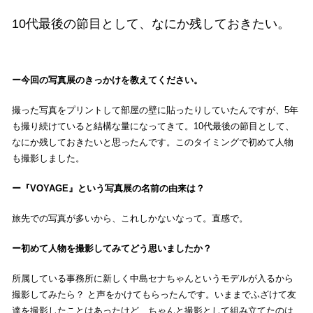
10代最後の節目として、なにか残しておきたい。
今回の写真展のきっかけを教えてください。
撮った写真をプリントして部屋の壁に貼ったりしていたんですが、5年
も撮り続けていると結構な量になってきて。10代最後の節目として、
なにか残しておきたいと思ったんです。このタイミングで初めて人物
も撮影しました。
『VOYAGE』という写真展の名前の由来は？
旅先での写真が多いから、これしかないなって。直感で。
初めて人物を撮影してみてどう思いましたか？
所属している事務所に新しく中島セナちゃんというモデルが入るから
撮影してみたら？ と声をかけてもらったんです。いままでふざけて友
達を撮影したことはあったけど、ちゃんと撮影として組み立てたのは