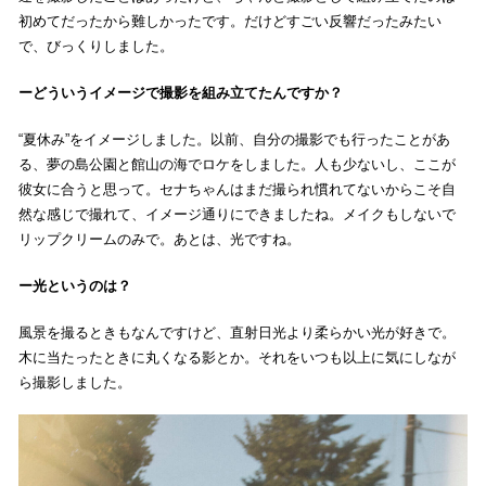
初めてだったから難しかったです。だけどすごい反響だったみたい
で、びっくりしました。
どういうイメージで撮影を組み立てたんですか？
“夏休み”をイメージしました。以前、自分の撮影でも行ったことがあ
る、夢の島公園と館山の海でロケをしました。人も少ないし、ここが
彼女に合うと思って。セナちゃんはまだ撮られ慣れてないからこそ自
然な感じで撮れて、イメージ通りにできましたね。メイクもしないで
リップクリームのみで。あとは、光ですね。
光というのは？
風景を撮るときもなんですけど、直射日光より柔らかい光が好きで。
木に当たったときに丸くなる影とか。それをいつも以上に気にしなが
ら撮影しました。