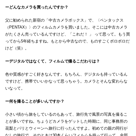
どんなカメラを買ったんですか？
父に勧められた新宿の「中古カメラボックス」で、〈ペンタックス
（PENTAX）〉のフィルムカメラを買いました。そこには中古カメラ
がたくさん売っているんですけど、「これだ！ 」 って思って。もう買
ってから5年経ちますね。もとから中古なので、ものすごくボロボロだ
けど（笑）。
デジタルではなくて、フィルムで撮るこだわりは？
色や質感がすごく好きなんです。もちろん、デジタルも持っているん
ですけど、携帯でいいかなって思っちゃう。カメラとそんな変わらな
いなって。
何を撮ることが多いんですか？
小さい頃から旅をしているのもあって、旅行先で風景の写真を撮るこ
とが多いですね。ちょうどカメラをゲットした時期に、同じ事務所の
花梨とパリとウィーンへ旅行に行ったんですよ。初めての親の同行が
なしの旅行で。そのときは30本くらいフィルムを持って行って、全部