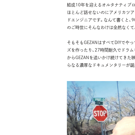
結成10年を迎えるオルタナティブロ
ほとんど話せないのにアメリカツア
ドエンジニアです。なんて書くと、
のご時世にそんなわけは全然なくて
そもそもGEZANはすべてDIYで
ズを作ったり、27時間耐久でドラ
からGEZANを追いかけ続けてき
らなる濃厚なドキュメンタリーが誕