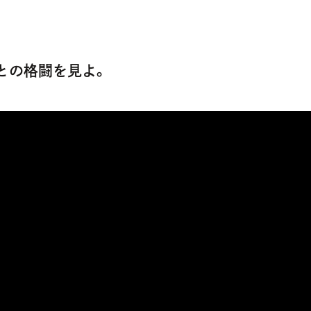
実との格闘を見よ。