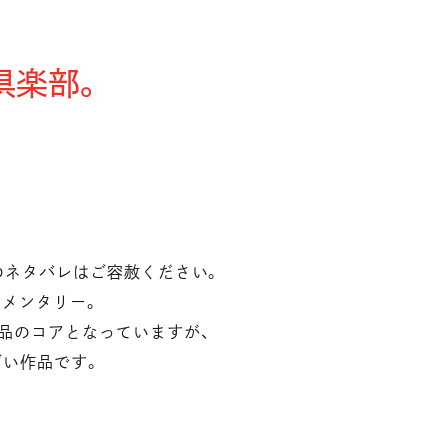
倶楽部。
のネタバレはご容赦ください。
ュメンタリー。
作品のコアとなっていますが、
ごい作品です。