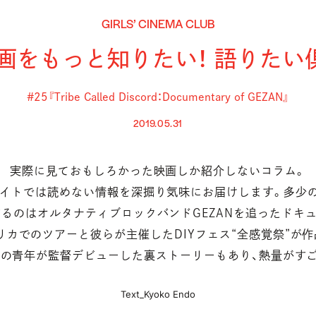
GIRLS’ CINEMA CLUB
画をもっと知りたい！ 語りたい
#25『Tribe Called Discord：Documentary of GEZAN』
2019.05.31
実際に見ておもしろかった映画しか紹介しないコラム。
イトでは読めない情報を深掘り気味にお届けします。多少
るのはオルタナティブロックバンドGEZANを追ったドキ
カでのツアーと彼らが主催したDIYフェス“全感覚祭”が
の青年が監督デビューした裏ストーリーもあり、熱量がす
Text_Kyoko Endo