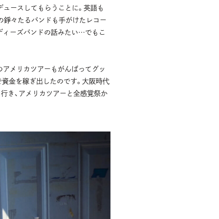
ロデュースしてもらうことに。英語も
の錚々たるバンドも手がけたレコー
ディーズバンドの話みたい…でもこ
このアメリカツアーもがんばってグッ
で資金を稼ぎ出したのです。大阪時代
て行き、アメリカツアーと全感覚祭か