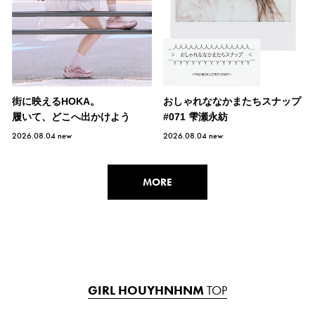
街に映えるHOKA。
おしゃれななかまたちスナップ
履いて、どこへ出かけよう
#071 雫瀬永紡
2026.08.04
new
2026.08.04
new
MORE
GIRL HOUYHNHNM
TOP