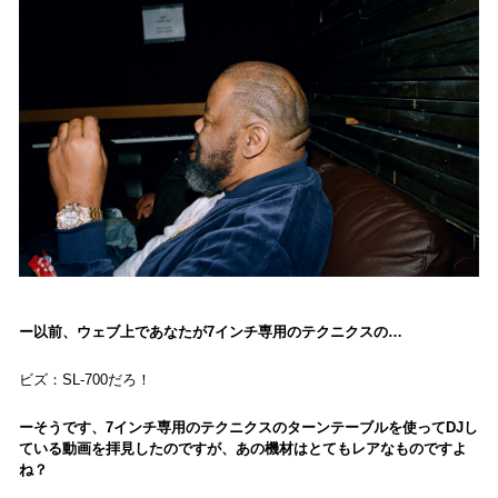
以前、ウェブ上であなたが7インチ専用のテクニクスの…
ビズ：SL-700だろ！
そうです、7インチ専用のテクニクスのターンテーブルを使ってDJし
ている動画を拝見したのですが、あの機材はとてもレアなものですよ
ね？