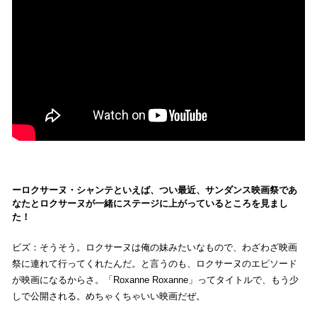
ロクサーヌ・シャンテといえば、つい最近、サンダンス映画祭であ
なたとロクサーヌが一緒にステージに上がっているところを見まし
た！
ビズ：そうそう。ロクサーヌは俺の妹みたいなもので、わざわざ映画
祭に連れて行ってくれたんだ。と言うのも、ロクサーヌのエピソード
が映画になるからさ。「Roxanne Roxanne」ってタイトルで、もう少
しで公開される。めちゃくちゃいい映画だぜ。