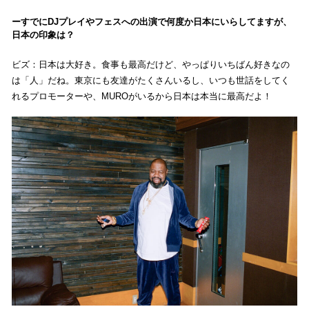
すでにDJプレイやフェスへの出演で何度か日本にいらしてますが、
日本の印象は？
ビズ：日本は大好き。食事も最高だけど、やっぱりいちばん好きなの
は「人」だね。東京にも友達がたくさんいるし、いつも世話をしてく
れるプロモーターや、MUROがいるから日本は本当に最高だよ！