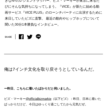
きなNYのレジェンドラッパー、
ビズ・マーキーが東京に来るた
びにそんな気持ちになってしまう。
『VICE』が新たに始める動
画サービス
『VICE PLUS』のローンチパーティに出演するために
来日していたビズに直撃。
最近の動向やヒップホップについて
聞いた30分1本勝負なインタビュー。
SHARE
俺は7インチ文化を取り戻そうとしているんだ。
昨日、こちらに着いたばかりだと伺いました。
ビズ・マーキー
@officialbizmarkie
（以下ビズ）：昨日、日本に着いた
ばっかりだけど、今日はゆっくり過ごしてたから元気だぜ。