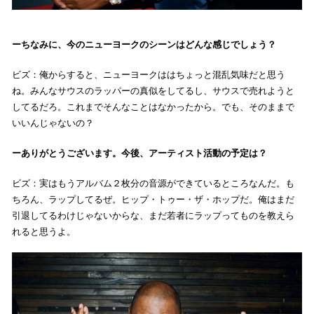
ちなみに、今のニューヨークのシーンはどんな感じでしょう？
ビズ：俺からすると、ニューヨークははちょっと混乱気味だと思う
ね。みんなサウスのラッパーの真似をしてるし、サウスで売れようと
してるだろ。これまでそんなことはなかったから。でも、そのままで
いいんじゃないの？
ありがとうございます。今後、アーティスト活動の予定は？
ビズ：実はもうアルバム２枚分の音源ができているところなんだ。も
ちろん、ラップしてるぜ。ヒップ・トゥー・ザ・ホップだ。俺はまだ
引退してるわけじゃないからな、まだ若者にラップってものを教えら
れると思うよ。