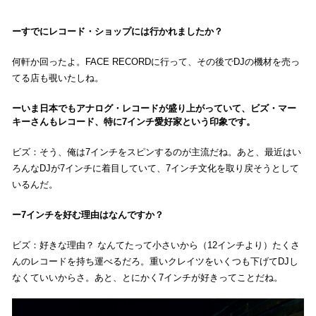
すでにレコード・ショップには行かれましたか？
何軒か回ったよ。FACE RECORDに行って、その後でDJの機材を売っ
てる店も覗いたしね。
いま日本でもアナログ・レコードが盛り上がっていて、ビズ・マー
キーさんもレコード、特に7インチ愛好家という印象です。
ビズ：そう、俺は7インチをスピンするのが主流だね。あと、最近はい
ろんなDJが7インチに着目していて、7インチ文化を取り戻そうとして
いるんだ。
7インチを好む理由はなんですか？
ビズ：好きな理由？ なんてたって小さいから（12インチより）たくさ
んのレコードを持ち運べるだろ。重いクレイツをいくつも下げてDJし
なくていいからさ。あと、とにかく7インチが好きってことだね。