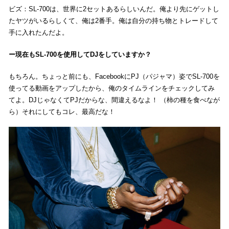
ビズ：SL-700は、世界に2セットあるらしいんだ。俺より先にゲットし
たヤツがいるらしくて、俺は2番手。俺は自分の持ち物とトレードして
手に入れたんだよ。
現在もSL-700を使用してDJをしていますか？
もちろん。ちょっと前にも、FacebookにPJ（パジャマ）姿でSL-700を
使ってる動画をアップしたから、俺のタイムラインをチェックしてみ
てよ。DJじゃなくてPJだからな、間違えるなよ！ （柿の種を食べなが
ら）それにしてもコレ、最高だな！