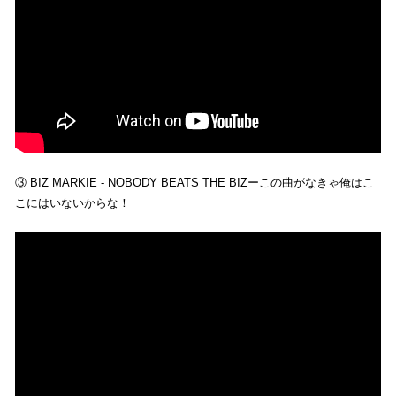
③ BIZ MARKIE - NOBODY BEATS THE BIZーこの曲がなきゃ俺はこ
こにはいないからな！