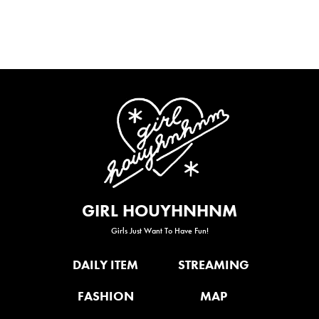
GIRL HOUYHNHNM
Girls Just Want To Have Fun!
DAILY ITEM
STREAMING
FASHION
MAP