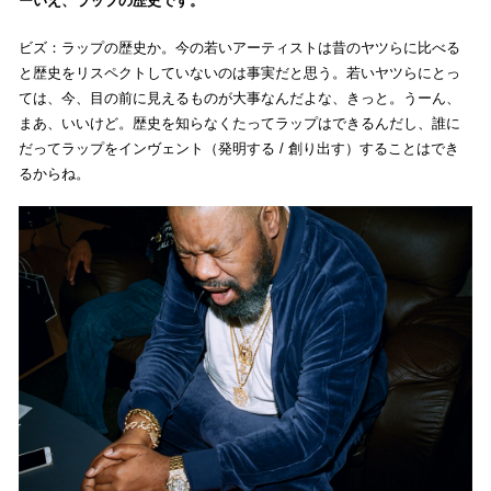
いえ、ラップの歴史です。
ビズ：ラップの歴史か。今の若いアーティストは昔のヤツらに比べる
と歴史をリスペクトしていないのは事実だと思う。若いヤツらにとっ
ては、今、目の前に見えるものが大事なんだよな、きっと。うーん、
まあ、いいけど。歴史を知らなくたってラップはできるんだし、誰に
だってラップをインヴェント（発明する / 創り出す）することはでき
るからね。