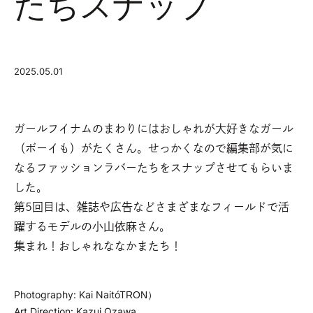
たちスナップ
2025.05.01
ガールフイナムのまわりにはおしゃれが大好きなガール
（ボーイも）がたくさん。
せっかくなので編集部が気に
なるファッションラバーたちをスナップさせてもらいま
した。
第5回目は、雑誌や広告などさまざまなフィールドで活
躍するモデルの小山依麻さん。
集まれ！おしゃれななかまたち！
Photography: Kai Naito（TRON）
Art Direction: Kazui Ozawa