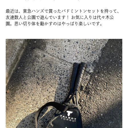
最近は、東急ハンズで買ったバドミントンセットを持って、
友達数人と公園で遊んでいます！ お気に入りは代々木公
園。思い切り体を動かすのはやっぱり楽しいです。