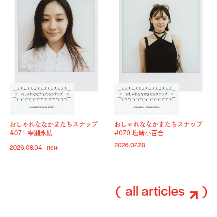
おしゃれななかまたちスナップ
おしゃれななかまたちスナップ
#071 雫瀬永紡
#070 塩崎小百合
new
2026.07.28
2026.08.04
all articles