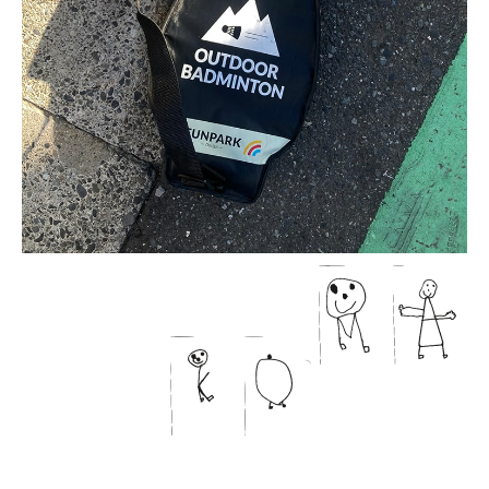
ma
ko