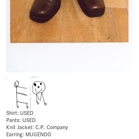
em
Shirt: USED
Pants: USED
Knit Jacket: C.P. Company
Earring: MUGENDO