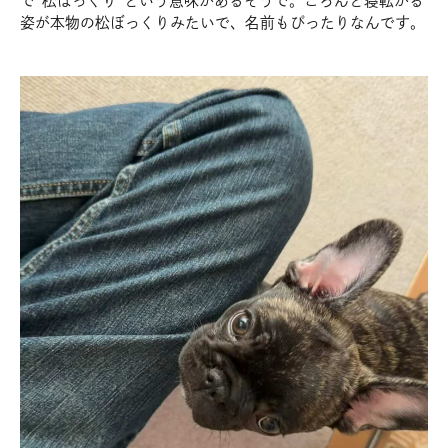
で“松ぼっくり”という意味があるそうで。ごろんと寝転がる
姿が本物の松ぼっくりみたいで、名前もぴったりなんです。