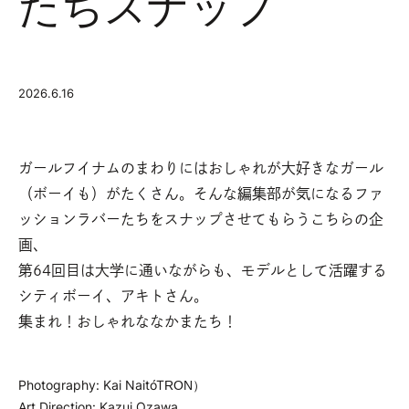
たちスナップ
2026.6.16
ガールフイナムのまわりにはおしゃれが大好きなガール
（ボーイも）がたくさん。
そんな編集部が気になるファ
ッションラバーたちをスナップさせてもらうこちらの企
画、
第64回目は大学に通いながらも、モデルとして活躍する
シティボーイ、アキトさん。
集まれ！おしゃれななかまたち！
Photography: Kai Naito（TRON）
Art Direction: Kazui Ozawa