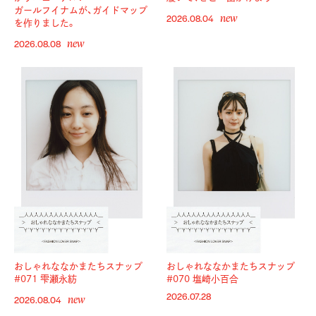
ガールフイナムが、ガイドマップ
new
2026.08.04
を作りました。
new
2026.08.08
おしゃれななかまたちスナップ
おしゃれななかまたちスナップ
#071 雫瀬永紡
#070 塩崎小百合
new
2026.07.28
2026.08.04