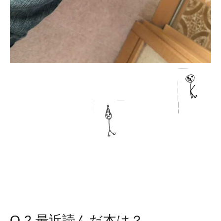
k
i
Q.2 最近読んだ本は？