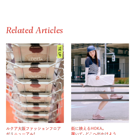
Related Articles
ルクア大阪ファッションフロア
街に映えるHOKA。
がリニューアル！
履いて、どこへ出かけよう