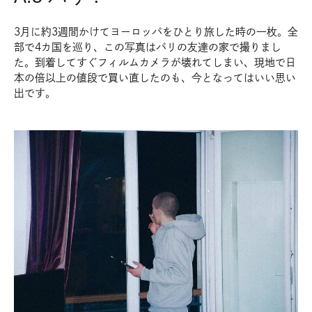
3月に約3週間かけてヨーロッパをひとり旅した時の一枚。全
部で4カ国を巡り、この写真はパリの友達の家で撮りまし
た。到着してすぐフィルムカメラが壊れてしまい、現地で日
本の倍以上の値段で買い直したのも、今となってはいい思い
出です。