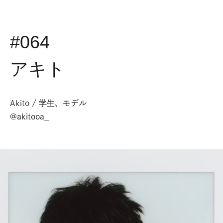
#064
アキト
Akito / 学生、モデル
@
akitooa_