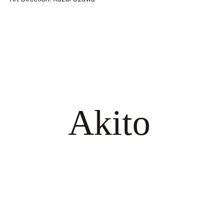
Akito