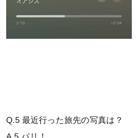
Q.5 最近行った旅先の写真は？
A.5 パリ！