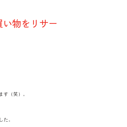
買い物をリサー
ます（笑）。
？
した。