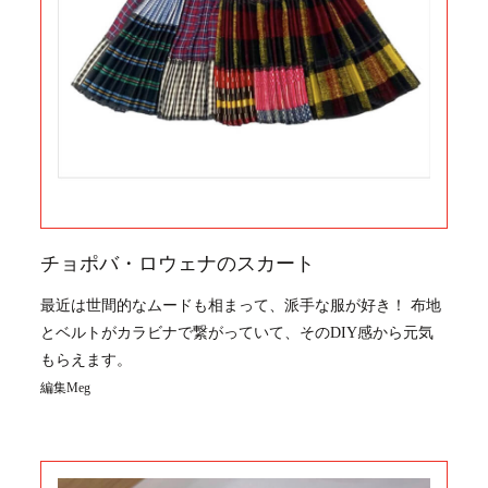
チョポバ・ロウェナのスカート
最近は世間的なムードも相まって、派手な服が好き！ 布地
とベルトがカラビナで繋がっていて、そのDIY感から元気
もらえます。
編集Meg