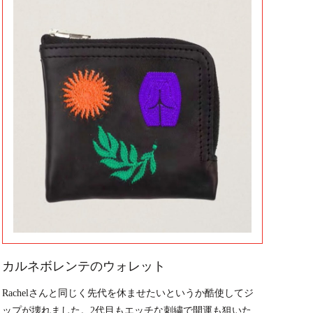
カルネボレンテのウォレット
Rachelさんと同じく先代を休ませたいというか酷使してジ
ップが壊れました。2代目もエッチな刺繍で開運も狙いた