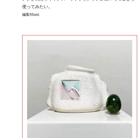
使ってみたい。
編集Miami