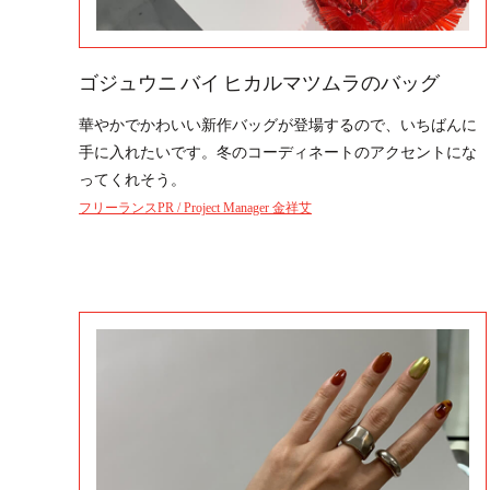
ゴジュウニ バイ ヒカルマツムラのバッグ
華やかでかわいい新作バッグが登場するので、いちばんに
手に入れたいです。冬のコーディネートのアクセントにな
ってくれそう。
フリーランスPR / Project Manager 金祥艾