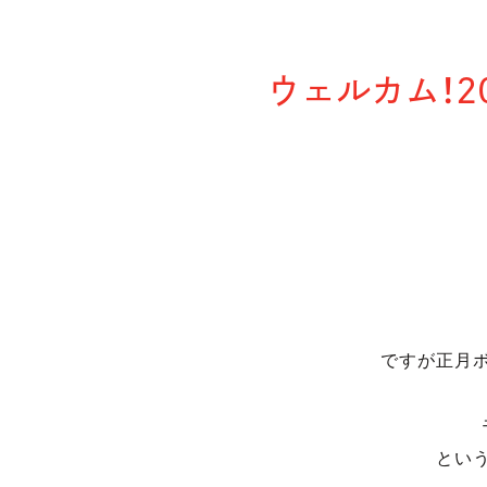
ウェルカム！
ですが正月
とい