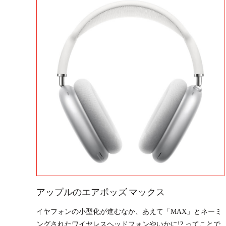
アップルのエアポッズ マックス
イヤフォンの小型化が進むなか、あえて「MAX」とネーミ
ングされたワイヤレスヘッドフォンやいかに!? ってことで