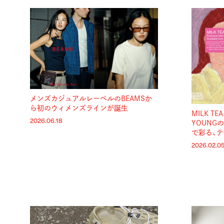
メンズカジュアルレーベルのBEAMSか
ら初のウィメンズラインが誕生
MILK TE
2026.06.18
YOUNG
で彩る、
2026.02.0