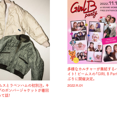
多様なカルチャーが集結する
イト！ ビームスの「GIRL B Par
ぶりに開催決定。
ームスとラベンハムの初別注。キ
2022.11.01
グのボンバージャケットが着回
て話！