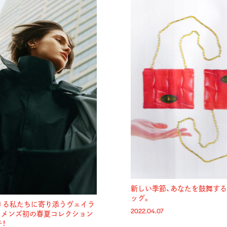
新しい季節、あなたを鼓舞す
ッグ。
きる私たちに寄り添うヴェイラ
2022.04.07
ィメンズ初の春夏コレクション
！