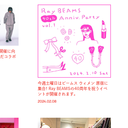
25」開催に向
んだコラボ
今週土曜日はビームス ウィメン 原宿に
集合！ Ray BEAMSの40周年を祝うイベ
ントが開催されます。
2024.02.08