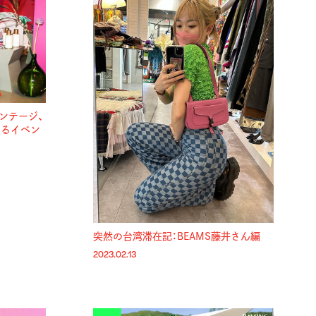
ンテージ、
えるイベン
突然の台湾滞在記：BEAMS藤井さん編
2023.02.13