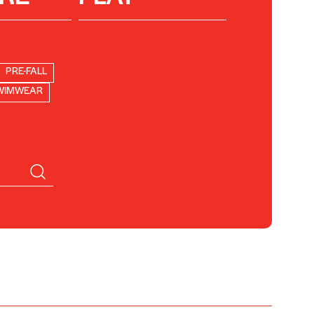
PRE-FALL
WIMWEAR