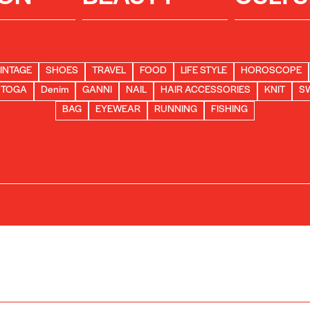
INTAGE
SHOES
TRAVEL
FOOD
LIFE STYLE
HOROSCOPE
TOGA
Denim
GANNI
NAIL
HAIR ACCESSORIES
KNIT
S
BAG
EYEWEAR
RUNNING
FISHING