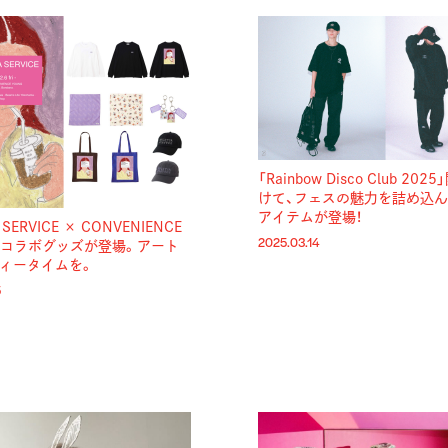
「Rainbow Disco Club 20
けて、フェスの魅力を詰め込
アイテムが登場！
A SERVICE × CONVENIENCE
2025.03.14
のコラボグッズが登場。アート
ティータイムを。
5