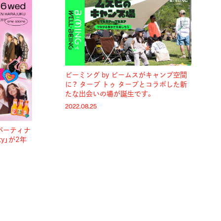
ビーミング by ビームスがキャンプ空間
に？ タープ トゥ タープとコラボした新
たな出会いの場が誕生です。
2022.08.25
パーティナ
ty」が2年