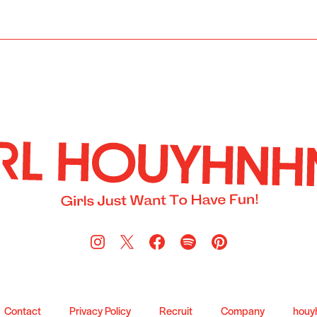
Contact
Privacy Policy
Recruit
Company
houy