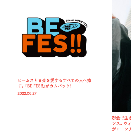
ビームスと音楽を愛するすべての人へ捧
ぐ。「BE FES!!」がカムバック！
2022.06.27
都会で生
ンス。ウ
がローンチ