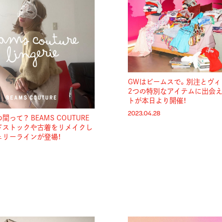
GWはビームスで。別注とヴィ
2つの特別なアイテムに出会
トが本日より開催！
2023.04.28
って？ BEAMS COUTURE
ドストックや古着をリメイクし
ェリーラインが登場！