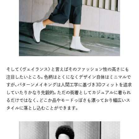
そして〈ヴェイランス〉と言えばそのファッション性の高さにも
注目したいところ。色柄はとくになくデザイン自体はミニマルで
すが、パターンメイキングは人間工学に基づき3Dフィットを追求
していたりかなり先鋭的。ただの街着としてカジュアルに着られ
るだけではなく、どこか品やモードっぽさも漂っており幅広いス
タイルに落とし込むことができます。