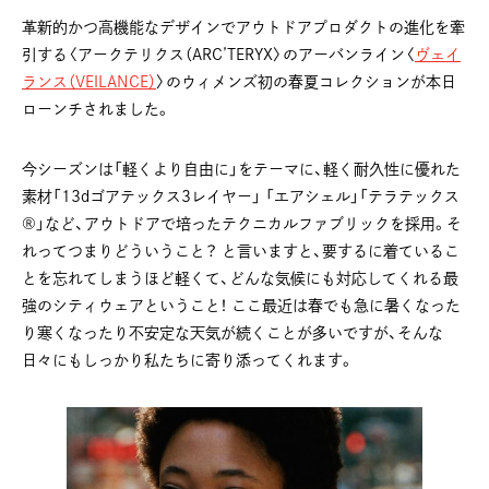
革新的かつ高機能なデザインでアウトドアプロダクトの進化を牽
引する〈アークテリクス（ARC’TERYX〉のアーバンライン〈
ヴェイ
ランス（VEILANCE）
〉のウィメンズ初の春夏コレクションが本日
ローンチされました。
今シーズンは「軽くより自由に」をテーマに、軽く耐久性に優れた
素材「13dゴアテックス3レイヤー」 「エアシェル」「テラテックス
®」など、アウトドアで培ったテクニカルファブリックを採用。そ
れってつまりどういうこと？ と言いますと、要するに着ているこ
とを忘れてしまうほど軽くて、どんな気候にも対応してくれる最
強のシティウェアということ！ ここ最近は春でも急に暑くなった
り寒くなったり不安定な天気が続くことが多いですが、そんな
日々にもしっかり私たちに寄り添ってくれます。