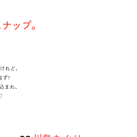
スナップ。
けれど、
はず！
込まれ、
♡