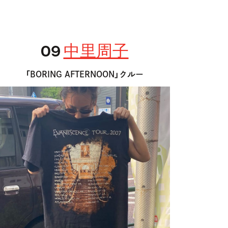
09
中里周子
「BORING AFTERNOON」クルー