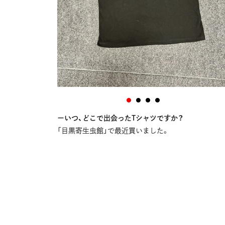
ーいつ、どこで出会ったTシャツですか？
「目黒寄生虫館」で最近買いました。