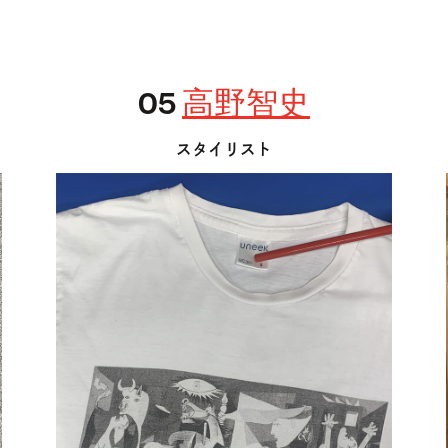
05
高野智史
スタイリスト