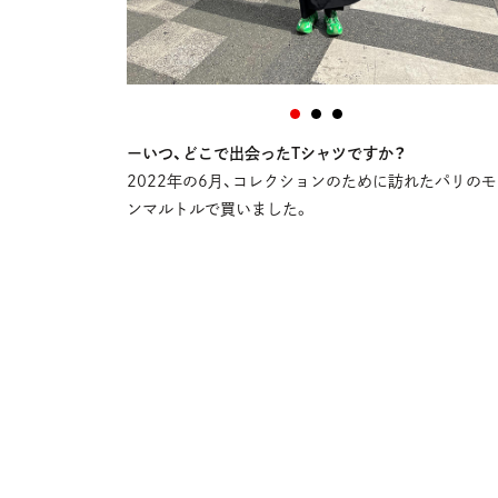
ーいつ、どこで出会ったTシャツですか？
2022年の6月、コレクションのために訪れたパリのモ
ンマルトルで買いました。