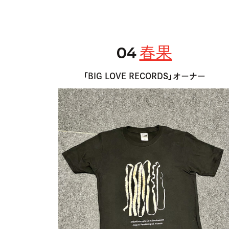
04
春果
「BIG LOVE RECORDS」オーナー