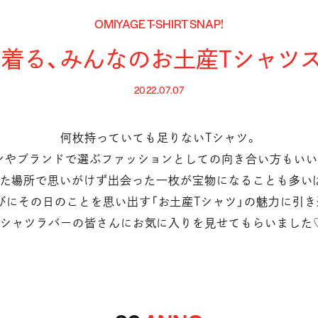
OMIYAGE T-SHIRT SNAP!
着る、みんなのお土産Tシャツ
2022.07.07
何枚持っていても足りないTシャツ。
ンやブランドで選ぶファッションとしての向き合い方もいい
た場所で思いがけず出会った一枚が宝物になることも多い
びにその日のことを思い出す「お土産Tシャツ」の魅力に引き
Tシャツラバーの皆さんにお気に入りを見せてもらいました