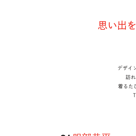
思い出を
デザイ
訪れ
着るた