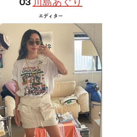
03
川島あぐり
エディター