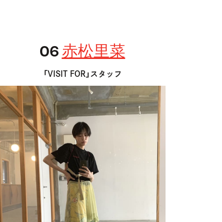
06
赤松里菜
「VISIT FOR」スタッフ