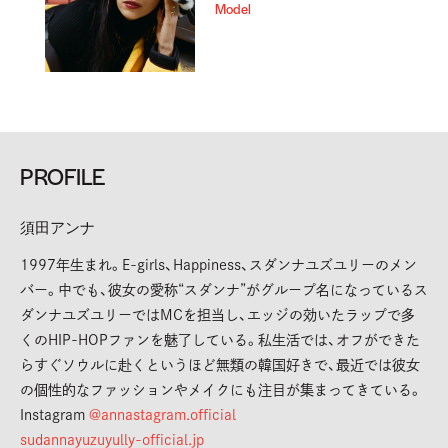
Model
PROFILE
須田アンナ
1997年生まれ。E-girls、Happiness、スダンナユズユリーのメン
バー。中でも、彼女の愛称“スダンナ”がグループ名になっているス
ダンナユズユリーではMCを担当し、エッジの効いたラップで多
くのHIP-HOPファンを魅了している。私生活では、オフができた
らすぐソウルに赴くというほど無類の韓国好きで、最近では彼女
の個性的なファッションやメイクにも注目が集まってきている。
Instagram
@annastagram.official
sudannayuzuyully-official.jp