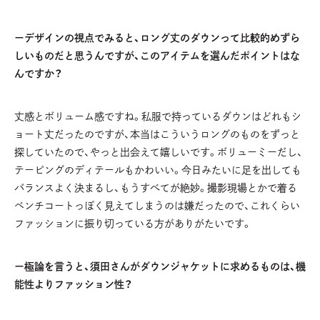
ーデザインの視点でみると、ロング丈のダウンって比較的めずら
しいものだと思うんですが、このアイテムを選んだポイントはな
んですか？
丈感とボリューム感ですね。私服で持っているダウンはどれもシ
ョート丈だったのですが、本当はこういうロングのものをずっと
探していたので、やっと出会えて嬉しいです。ボリューミーだし、
テーピングのディテールもかわいい。今日みたいに足を出しても
バランスよく決まるし、もうすべてが絶妙。撮影現場とかで着る
ベンチコートっぽく見えてしまうのは嫌だったので、これくらい
ファッションに振り切っている方がありがたいです。
ー極論を言うと、須田さんがダウンジャケットに求めるものは、機
能性よりファッション性？