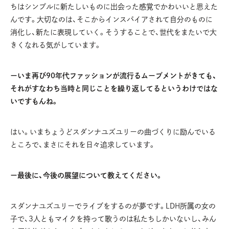
ちはシンプルに新たしいものに出会った感覚でかわいいと思えた
んです。大切なのは、そこからインスパイアされて自分のものに
消化し、新たに表現していく。そうすることで、世代をまたいで大
きくなれる気がしています。
ーいま再び90年代ファッションが流行るムーブメントがきても、
それがすなわち当時と同じことを繰り返してるというわけではな
いですもんね。
はい。いまちょうどスダンナユズユリーの曲づくりに励んでいる
ところで、まさにそれを日々追求しています。
ー最後に、今後の展望について教えてください。
スダンナユズユリーでライブをするのが夢です。LDH所属の女の
子で、3人ともマイクを持って歌うのは私たちしかいないし、みん