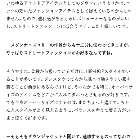
いわゆるアウトドアアイテムとしてのダウンというよりかは、エ
ッジの効いたファッションアイテムとして捉えているのかもしれ
ません。なので、違和感があるくらいボリューミーなものがいい
し、ストリートファッションに似合うアイテムだと嬉しいです。
ースダンナユズユリーの作品からも十二分に伝わってきますが、
やっぱりストリートファッションがお好きなんですね。
そうですね。普段から扱っているだけに、HIP-HOPスタイルでい
ることが多いです。ダンスをやってるから基本は動きやすい服を
着ることが前提にあるんですけど、そのなかでも特に、オーバーサ
イズのアイテムをどこかに入れてダボっとさせるのが好きです。
でも全身オーバーサイズにするのは、またちょっと違くて。ちゃ
んとスタイルがよく見えるように、バランスを考えて着る方がい
まっぽくて好きです。
ーそもそもダウンジャケットと聞いて、連想するものってなんで