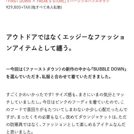
「FIRST DOWN × FREAK’S STORE」リバーシブルバブルダウン
¥29,800+TAX（他すべて本人私物）
アウトドアではなくエッジーなファッショ
ンアイテムとして纏う。
ー今回は〈ファーストダウン〉の新作の中から「BUBBLE DOWN」
を選んでいただき、私服と合わせて着ていただきました。
すごくかわいかったです！ サイズ感も、まさにいまの気分とマッ
チしていましたし。今日はピンクのフーディを着ていたので、こ
のフードで首回りがもたついてしまわないか少し心配だったんで
すが、まったくその必要もなく。改めてダウンジャケットは、ただ
の防寒具ではなく、ファッションとして楽しめるアイテムなんだ
と思いました。