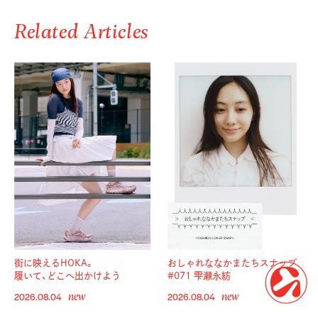
Related Articles
街に映えるHOKA。
おしゃれななかまたちスナップ
履いて、どこへ出かけよう
#071 雫瀬永紡
new
new
2026.08.04
2026.08.04