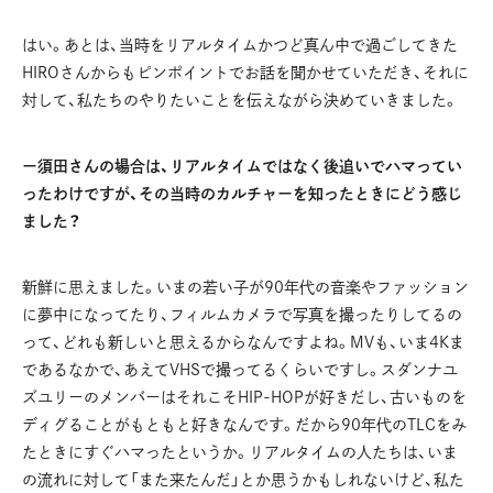
はい。あとは、当時をリアルタイムかつど真ん中で過ごしてきた
HIROさんからもピンポイントでお話を聞かせていただき、それに
対して、私たちのやりたいことを伝えながら決めていきました。
ー須田さんの場合は、リアルタイムではなく後追いでハマってい
ったわけですが、その当時のカルチャーを知ったときにどう感じ
ました？
新鮮に思えました。いまの若い子が90年代の音楽やファッション
に夢中になってたり、フィルムカメラで写真を撮ったりしてるの
って、どれも新しいと思えるからなんですよね。MVも、いま4Kま
であるなかで、あえてVHSで撮ってるくらいですし。スダンナユ
ズユリーのメンバーはそれこそHIP-HOPが好きだし、古いものを
ディグることがもともと好きなんです。だから90年代のTLCをみ
たときにすぐハマったというか。リアルタイムの人たちは、いま
の流れに対して「また来たんだ」とか思うかもしれないけど、私た