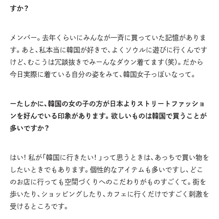
すか？
メンバー。去年くらいにみんなが一斉に買っていた記憶がありま
す。あと、私本当に韓国が好きで、よくソウルに遊びに行くんです
けど、むこうは冗談抜きでみーんなダウン着てます（笑）。だから
今日実際に着ている自分の姿をみて、韓国女子っぽいなって。
ーたしかに、韓国の女の子の方が日本よりストリートファッショ
ンを好んでいる印象があります。欲しいものは韓国で買うことが
多いですか？
はい！ 私が「韓国に行きたい！ 」って思うときは、あっちで買い物を
したいときでもあります。個性的なアイテムも多いですし、どこ
のお店に行っても空間づくりへのこだわりがものすごくて。街を
歩いたり、ショッピングしたり、カフェに行くだけですごく刺激を
受けるところです。