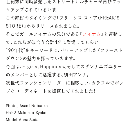
世紀末に同時多発したストリートカルチャーが再びフッ
クアップされているいま
この絶好のタイミングで「フリークス ストア（FREAK‘S
STORE）」からリリースされました。
そこでガールフイナムの兄分である『
フイナム
』と連動し
て、これらが似合う合計4名に登場してもらい
“90年代”をキーワードに、パワーアップした〈ファースト
ダウン〉の魅力を探っていきます。
今回は、E-girls、Happiness、そしてスダンナユズユリー
のメンバーとして活躍する、須田アンナ。
次世代ファッションリーダーに相応しい、カラフルでポッ
プなコーディネートを披露してくれました！
Photo_ Asami Nobuoka
Hair & Make-up_Kyoko
Model_Anna Suda