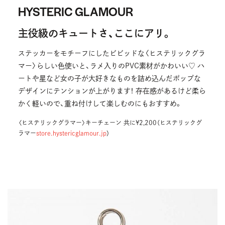
HYSTERIC GLAMOUR
主役級のキュートさ、ここにアリ。
ステッカーをモチーフにしたビビッドな〈ヒステリックグラ
マー〉らしい色使いと、ラメ入りのPVC素材がかわいい♡ ハ
ートや星など女の子が大好きなものを詰め込んだポップな
デザインにテンションが上がります！ 存在感があるけど柔ら
かく軽いので、重ね付けして楽しむのにもおすすめ。
〈ヒステリックグラマー〉キーチェーン 共に¥2,200（ヒステリックグ
ラマー
store.hystericglamour.jp
）