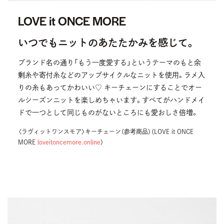
LOVE it ONCE MORE
いつでもニットのあたたかみを感じて。
ブランド名の通り「もう一度愛する」というテーマのもと余
剰糸や寄付糸などのアップサイクルなニットを使用。ラメ入
りの糸もあってかわいい♡ キーチェーンにすることでオー
ルシーズンニットを楽しめちゃいます。すべてがハンドメイ
ドで一つとして同じものがないところにも愛おしさ倍増。
〈ラヴィットワンスモア〉キーチェーン（参考商品）（LOVE it ONCE
MORE
loveitoncemore.online
）