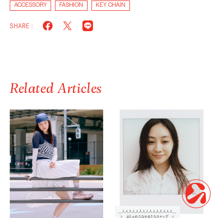
ACCESSORY
FASHION
KEY CHAIN
SHARE :
Related Articles