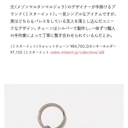
元〈メゾンマルタンマルジェラ〉のデザイナーが手掛けるブ
ランド〈ミスターイット〉。一見シンプルなアイテムですが、
実はどちらもバレエをしている友人を落とし込んだユニー
クなデザイン。チェーンはシルバーで製作し、一体ずつ職人
の手作業によって丁寧に繋ぎ合わせられているんだとか。
〈ミスターイット〉ウォレットチェーン ¥84,700、Dカンキーホルダー
¥7,150 （ミスターイット
online.misterit.jp/collections/all
）