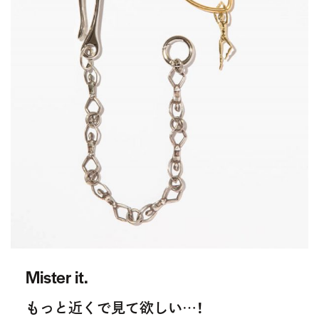
Mister it.
もっと近くで見て欲しい…！