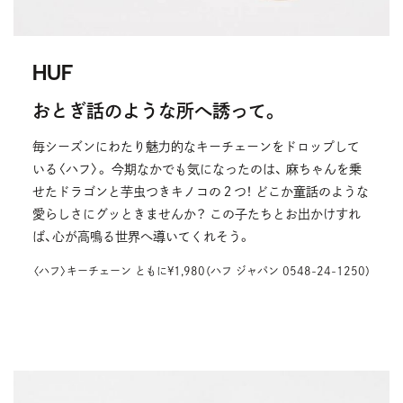
HUF
おとぎ話のような所へ誘って。
毎シーズンにわたり魅力的なキーチェーンをドロップして
いる〈ハフ〉。 今期なかでも気になったのは、 麻ちゃんを乗
せたドラゴンと芋虫つきキノコの２つ！ どこか童話のような
愛らしさにグッときませんか？ この子たちとお出かけすれ
ば、心が高鳴る世界へ導いてくれそう。
〈ハフ〉キーチェーン ともに¥1,980（ハフ ジャパン 0548-24-1250）