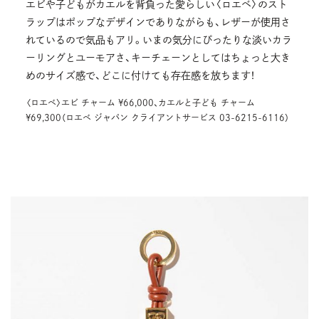
エビや子どもがカエルを背負った愛らしい〈ロエベ〉のスト
ラップはポップなデザインでありながらも、レザーが使用さ
れているので気品もアリ。いまの気分にぴったりな淡いカラ
ーリングとユーモアさ、キーチェーンとしてはちょっと大き
めのサイズ感で、どこに付けても存在感を放ちます！
〈ロエベ〉エビ チャーム ¥66,000、カエルと子ども チャーム
¥69,300（ロエベ ジャパン クライアントサービス 03-6215-6116）