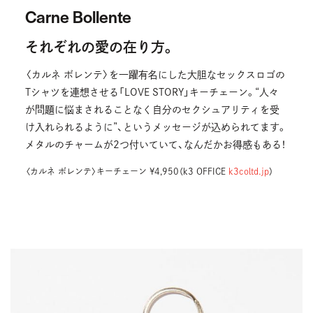
Carne Bollente
それぞれの愛の在り方。
〈カルネ ボレンテ〉を一躍有名にした大胆なセックスロゴの
Tシャツを連想させる「LOVE STORY」キーチェーン。“人々
が問題に悩まされることなく自分のセクシュアリティを受
け入れられるように”、というメッセージが込められてます。
メタルのチャームが2つ付いていて、なんだかお得感もある！
〈カルネ ボレンテ〉キーチェーン ¥4,950（k3 OFFICE
k3coltd.jp
）