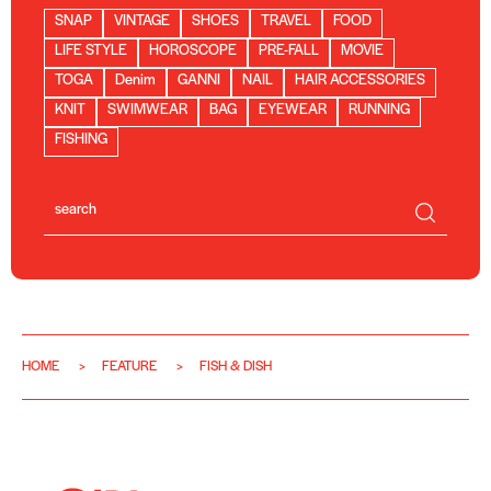
SNAP
VINTAGE
SHOES
TRAVEL
FOOD
LIFE STYLE
HOROSCOPE
PRE-FALL
MOVIE
TOGA
Denim
GANNI
NAIL
HAIR ACCESSORIES
KNIT
SWIMWEAR
BAG
EYEWEAR
RUNNING
FISHING
HOME
FEATURE
FISH & DISH