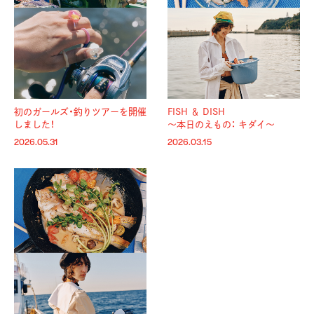
初のガールズ・釣りツアーを開催
FISH ＆ DISH
しました！
〜本日のえもの： キダイ〜
2026.05.31
2026.03.15