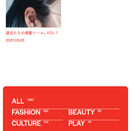
彼女たちの美髪ツール。VOL.1
2021.03.25
ALL
1360
FASHION
BEAUTY
682
88
CULTURE
PLAY
541
49