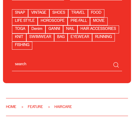
SNAP
VINTAGE
SHOES
TRAVEL
FOOD
LIFE STYLE
HOROSCOPE
PRE-FALL
MOVIE
TOGA
Denim
GANNI
NAIL
HAIR ACCESSORIES
KNIT
SWIMWEAR
BAG
EYEWEAR
RUNNING
FISHING
HOME
FEATURE
HAIRCARE