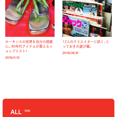
ホーキンスの世界を自分の部屋
12人のクリエイターに訊く、と
に。
80年代アイテムが買えるシ
っておきの遊び場。
ョップリスト！
2018.08.31
2019.11.13
ALL
1358