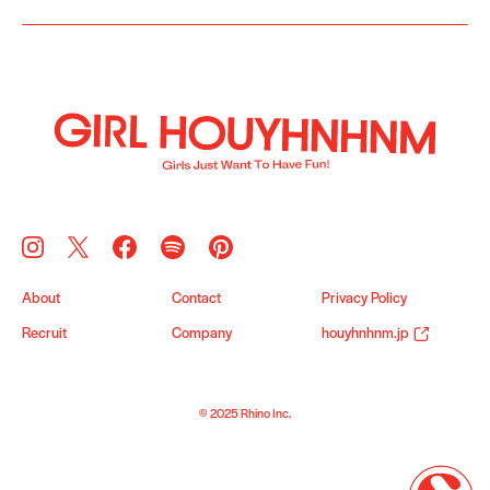
About
Contact
Privacy Policy
Recruit
Company
houyhnhnm.jp
© 2025 Rhino Inc.