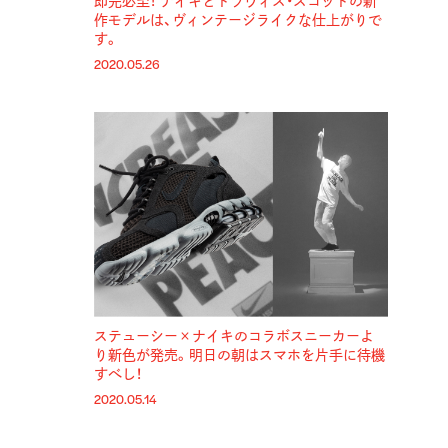
即完必至！ ナイキとトラヴィス・スコットの新
作モデルは、ヴィンテージライクな仕上がりで
す。
2020.05.26
ステューシー×ナイキのコラボスニーカーよ
り新色が発売。明日の朝はスマホを片手に待機
すべし！
2020.05.14