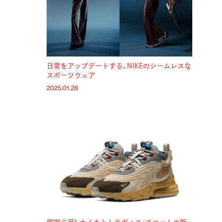
日常をアップデートする、NIKEのシームレスな
スポーツウェア
2025.01.28