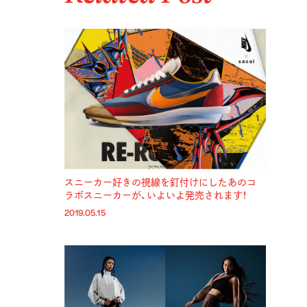
スニーカー好きの視線を釘付けにしたあのコ
ラボスニーカーが、いよいよ発売されます！
2019.05.15