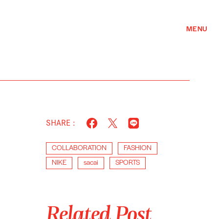
MENU
SHARE :
COLLABORATION
FASHION
NIKE
sacai
SPORTS
Related Post