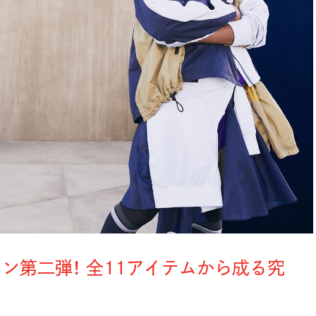
ン第二弾！ 全11アイテムから成る究