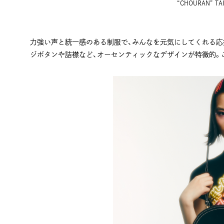
“CHOURAN” TAI
力強い声と統一感のある制服で、みんなを元気にしてくれる応
ジボタンや詰襟など、オーセンティックなデザインが特徴的。