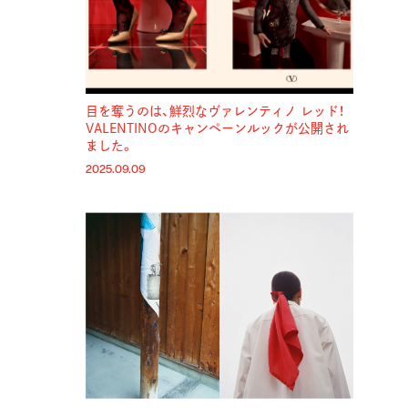
目を奪うのは、鮮烈なヴァレンティノ レッド！
VALENTINOのキャンペーンルックが公開され
ました。
2025.09.09