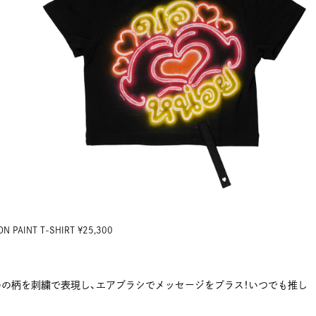
ON PAINT T-SHIRT ¥25,300
わの柄を刺繍で表現し、エアブラシでメッセージをプラス！いつでも推し