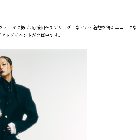
OL」をテーマに掲げ、応援団やチアリーダーなどから着想を得たユニークな
プアップイベントが開催中です。