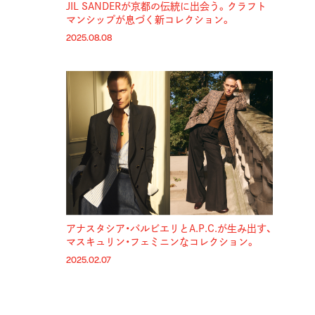
JIL SANDERが京都の伝統に出会う。クラフト
マンシップが息づく新コレクション。
2025.08.08
アナスタシア・バルビエリとA.P.C.が生み出す、
マスキュリン・フェミニンなコレクション。
2025.02.07