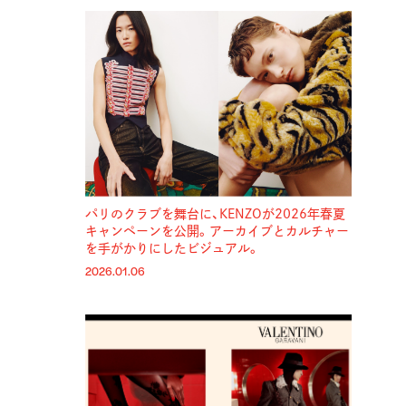
パリのクラブを舞台に、KENZOが2026年春夏
キャンペーンを公開。アーカイブとカルチャー
を手がかりにしたビジュアル。
2026.01.06