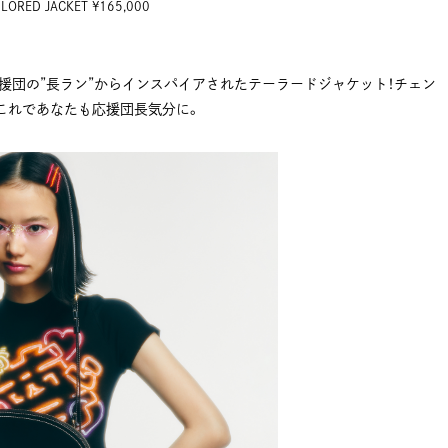
LORED JACKET ¥165,000
援団の”長ラン”からインスパイアされたテーラードジャケット！チェン
これであなたも応援団長気分に。