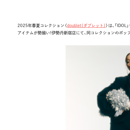
2025年春夏コレクション〈
doublet（ダブレット）
〉は、「ID
アイテムが勢揃い！伊勢丹新宿店にて、同コレクションのポッ