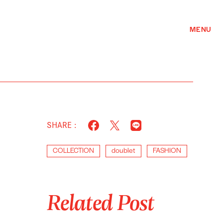
MENU
SHARE :
COLLECTION
doublet
FASHION
Related Post