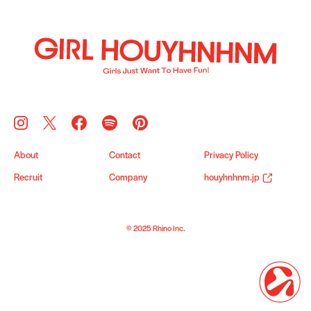
About
Contact
Privacy Policy
Recruit
Company
houyhnhnm.jp
© 2025 Rhino Inc.