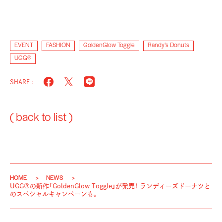
EVENT
FASHION
GoldenGlow Toggle
Randy’s Donuts
UGG®︎
SHARE :
( back to list )
HOME
NEWS
UGG®の新作「GoldenGlow Toggle」が発売！ ランディーズドーナツと
のスペシャルキャンペーンも。