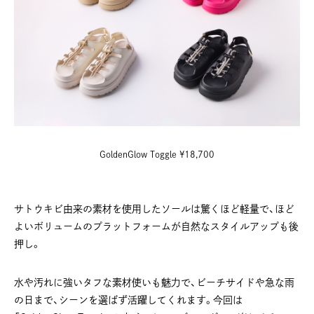
GoldenGlow Toggle ¥18,700
サトウキビ由来の素材を使用したソールは驚くほど軽量で、ほど
よいボリュームのプラットフォームが自然なスタイルアップも後
押し。
水や汚れに強いタフな素材使いも魅力で、ビーチサイドや急な雨
の日まで、シーンを選ばず活躍してくれます。今回は