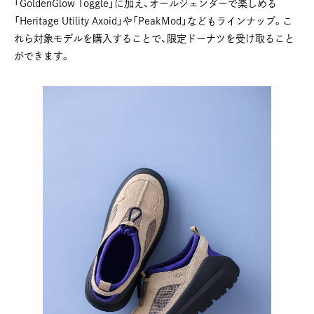
「GoldenGlow Toggle」に加え、オールジェンダーで楽しめる
「Heritage Utility Axoid」や「PeakMod」などもラインナップ。こ
れら対象モデルを購入することで、限定ドーナツを受け取ること
ができます。